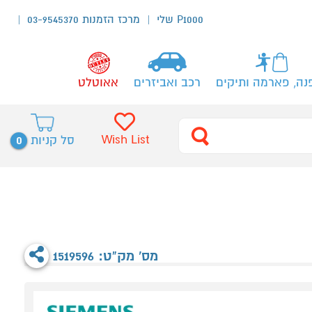
P1000 שלי
מרכז הזמנות 03-9545370
נה, פארמה ותיקים
רכב ואביזרים
אאוטלט
0
Wish List
סל קניות
מס' מק"ט: 1519596