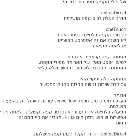
של פולי הקפה, חסכונית בחשמל
coffeeDirect
הדרך הקלה לכוס קפה מושלמת
oneTouch
כל סוגי הקפה בלחיצת כפתור אחת.
לא משנה אם זה אספרסו, קפוצ'ינו
או לאטה מקייאטו
מטחנת קפה קראמית איכותית
למיצוי אופטימאלי של הארומה מפולי הקפה.
המטחנה מתוכננת לשימוש ממושך וללא בלאי
תחזוקה קלה וניקוי מהיר
עם דלת שירות נגישה בקלות בחזית המכשיר
ארומה
מערכת חימום מים חכמה sensoFlow צורכת 
מושלמת.
הפעלה בלחיצה אחת עבור: אספרסו, קפה, קפוצ'ינו, לאטה מקי
אפשרות שימוש בסנן מים Brita: מאריך את חיי המכונה.
נוחות
coffeeDirect : הדרך הקלה לכוס קפה מושלמת.