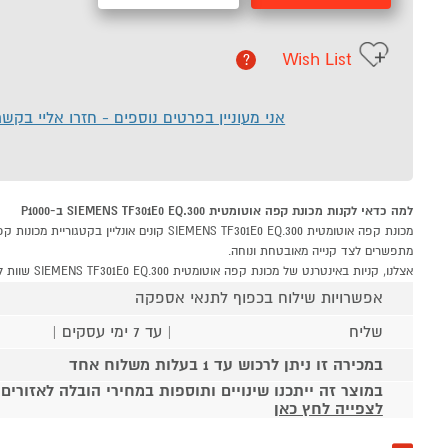
Wish List
?
אני מעוניין בפרטים נוספים - חזרו אליי בקש
למה כדאי לקנות מכונת קפה אוטומטית SIEMENS TF301E0 EQ.300 ב-P1000
מתפשרים לצד קנייה מאובטחת ונוחה.
אצלנו, קניות באינטרנט של מכונת קפה אוטומטית SIEMENS TF301E0 EQ.300 שוות לך פי אלף!
אפשרויות שילוח בכפוף לתנאי אספקה
שליח
| עד 7 ימי עסקים |
במכירה זו ניתן לרכוש עד 1 בעלות משלוח אחד
במוצר זה ייתכנו שינויים ותוספות במחירי הובלה לאזורים
לצפייה לחץ כאן