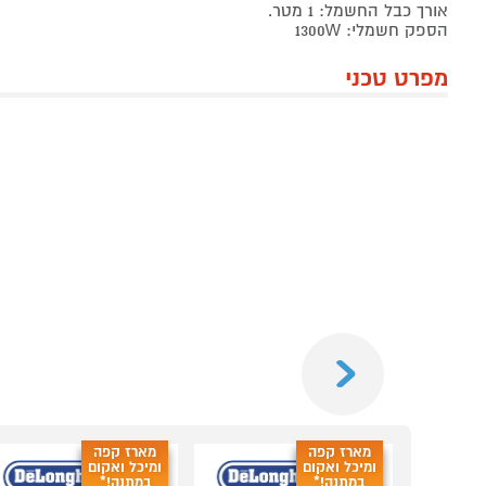
אורך כבל החשמל: 1 מטר.
הספק חשמלי: 1300W
מפרט טכני
Previous
מארז קפה
מארז קפה
ומיכל ואקום
ומיכל ואקום
במתנה!*
במתנה!*