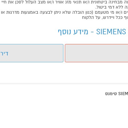
בחינה ביטחונית ו/או תנאי מזג אוויר ו/או מצב העלול לסכן את חיי ה
 ללא דמי ביטול.
ו/או מי מטעמם (כגון הובלה שלא ניתן לבצעה באמצעות מדרגות או 
ף ככל ויידרש, על הלקוח
דירו