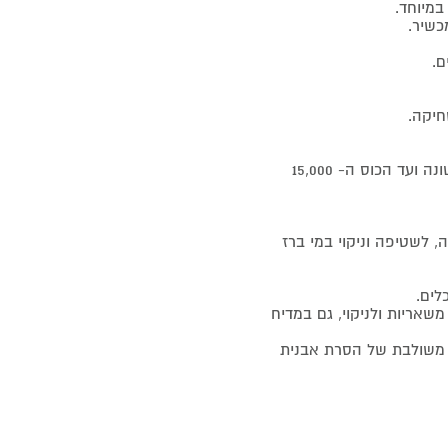
במיוחד.
כשיר.
ם.
חיקה.
 לשטיפה וניקוי במי ברז
לים.
משאריות ולניקוי, גם במדיח
ת משולבת של הסרת אבנית