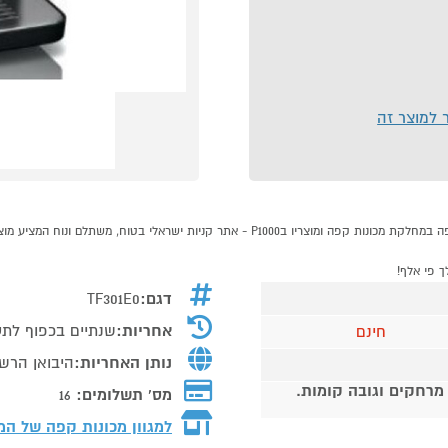
ר למוצר זה
דגם:
TF301E0
אחריות:
שנתיים בכפוף לתע
חינם
נותן האחריות:
היבואן הרשמי 
 מרחקים וגובה קומות.
מס' תשלומים:
16
למגוון מכונות קפה של ה