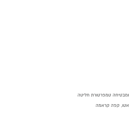
חשמל רק בהפעלה ומבטיחה טמפרטורת חליטה
יאטו, קפה קראמה