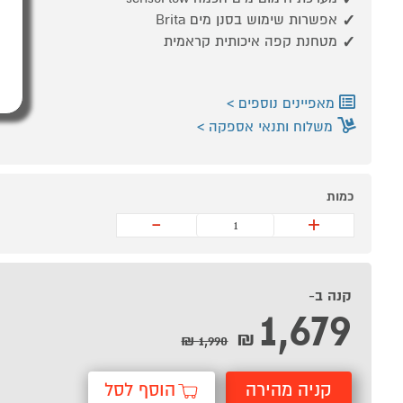
אפשרות שימוש בסנן מים Brita
מטחנת קפה איכותית קראמית
מאפיינים נוספים
משלוח ותנאי אספקה
כמות
-
+
קנה ב-
1,679
₪
1,990 ₪
קניה מהירה
הוסף לסל