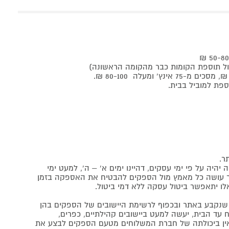
ר.
יה על פי ימי עסקים, דהיינו ימים א' – ה', למעט ימי
אתר עושה כל מאמץ מול הספקים להבטיח את האספקה בזמן
לו יתאפשר ביטול עסקה ללא דמי ביטול.
נקבע באתר ובכפוף לרשימת היישובים של הספקים בהן
 עד הבית, יעשה למעט ביישובים קהילתיים, כפרים,
ה ואין ביכולתה של חברת המשלוחים מטעם הספקים לבצע את