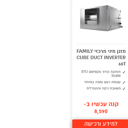
מזגן מיני מרכזי FAMILY
CUBE DUCT INVERTER
60T
תפוקת קירור מקסימום BTU
55,000
עוצמת רעש נמוכה במיוחד
משאבת ניקוז אינטגרלית
קנה עכשיו ב-
8,590
למידע ורכישה