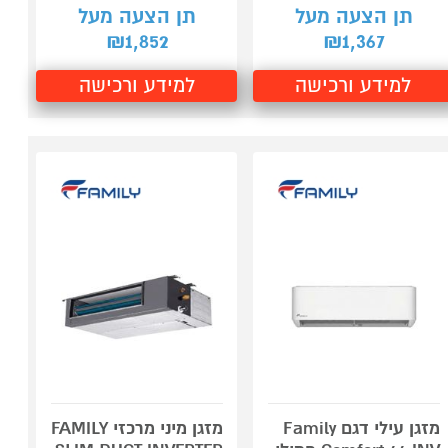
תן הצעה מעל
תן הצעה מעל
1,852
1,367
₪
₪
למידע ורכישה
למידע ורכישה
מזגן עילי דגם Family
מזגן מיני מרכזי FAMILY