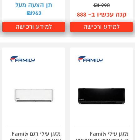
990
₪
תן הצעה מעל
962
₪
קנה עכשיו ב- 888
למידע ורכישה
למידע ורכישה
מזגן עילי Family
מזגן עילי דגם Family