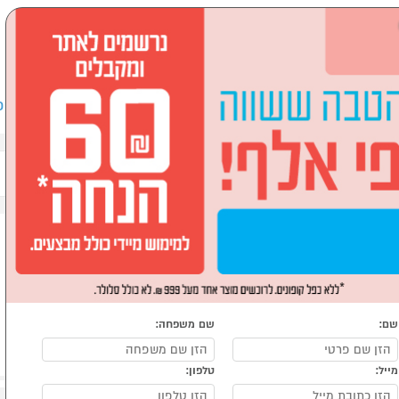
שבים וציוד היקפי
לבית ולגן
ספורט, מחנאות וילדים
אופ
שם:
שם משפחה:
מייל:
טלפון: