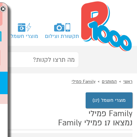
×
תקשורת וצילום
מוצרי חשמל
מח
ראשי
המותגים
Family פמילי
מוצרי חשמל (17)
Family פמילי
נמצאו 17 פמילי Family