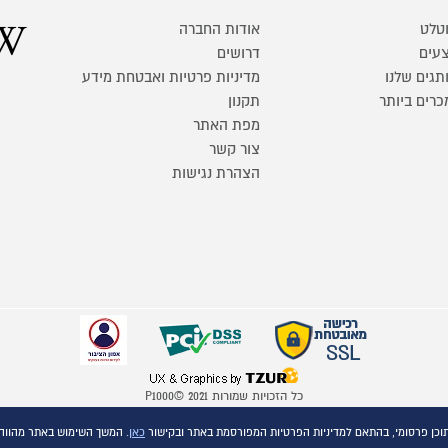
טלט
אודות החברה
עים
דרושים
תגים שלנו
מדיניות פרטיות ואבטחת מידע
כרים ביותר
תקנון
מפת האתר
צור קשר
הצהרת נגישות
כל הזכויות שמורות P1000© 2021
התמונות להמחשה בלבד
כאן
. המשך השימוש באתר מהווה
ט.ל.ח.