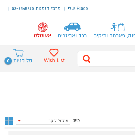
P1000 שלי
מרכז הזמנות 03-9545370
נה, פארמה ותיקים
רכב ואביזרים
אאוטלט
0
Wish List
סל קניות
מיון:
מהזול ליקר