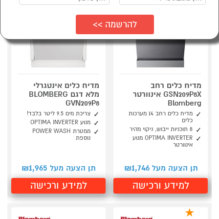
מדיח כלים רחב
מדיח כלים אינטגרלי
GSN209P8X אינוורטר
מלא דגם BLOMBERG
GVN209P8
Blomberg
מדיח כלים רחב 14 מערכות
צריכת מים 9.5 ליטר בלבד!
כלים
מנוע OPTIMA INVERTER
8 תוכניות ייבוש, ניקוי מהיר
ממטרת POWER WASH
OPTIMA INVERTER מנוע
נוספת
אינוורטר
1,965
1,746
תן הצעה מעל ₪
תן הצעה מעל ₪
למידע ורכישה
למידע ורכישה