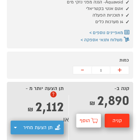
Aquavoid- הגנה מפני נזקי מים
אטם אנטי בקטריאלי
9 תוכניות הפעלה
14 מערכות כלים
מאפיינים נוספים
משלוח ותנאי אספקה
כמות
-
+
קנה ב-
תן הצעה יותר מ -
2,890
?
2,112
₪
₪
או
קניה
הוסף
תן הצעת מחיר
מהירה
לסל