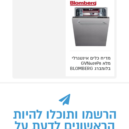
מדיח כלים אינטגרלי
מלא GVN409P8
בלומברג BLOMBERG
הרשמו ותוכלו להיות
הראשונים לדעת על