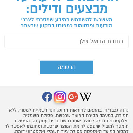
מבצעים ודילים:
מאשר/ת להשתמש במידע שמסרתי לצרכי
הודעות ופרסומות כמפורט בתקנון שבאתר
קונה נכבד/ה, בהתאם להוראות החוק, הנך רשאי/ת למסור, ללא
תמורה, במעמד מסירת המוצר שרכשת, פסולת חשמלית
ואלקטרונית דומה למוצר אותו רכשת בבית עסק זה. הפסולת
תימסר למוביל שיספק לך את המוצר שרכשת ומחובתו לאפשר לך
למסור במועד האספקה פסולת ציוד חשמלי ואלקטרוני דומה,