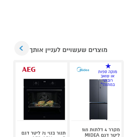
Next
מוצרים שעשויים לעניין אותך
מנקה ספות
או שואב
רובוטי
במתנה!*
מקרר 4 דלתות 515
תנור בנוי 71 ליטר דגם
תנור מ
ליטר דגם MIDEA