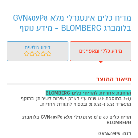
מדיח כלים אינטגרלי מלא GVN409P8
בלומברג BLOMBERG - מידע נוסף
דירוג גולשים
מידע כללי ומאפיינים
תיאור המוצר
הרחבת אחריות למדיחי כלים BLOMBERG
(2+1 בתוספת 169 ש"ח ע"י הצרכן ישירות לשירות) בתוקף
מתאריך 31.8.26-1.5.26 ובכפוף לתעודת אחריות.
מדיח כלים 60 ס"מ אינטגרלי מלא GVN409P8 בלומברג
BLOMBERG
דגם: GVN409P8