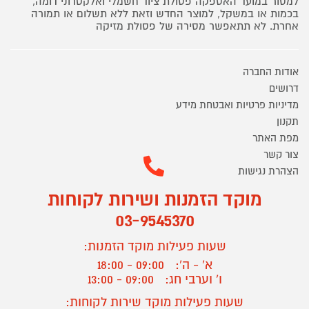
למסור במועד האספקה פסולת ציוד חשמלי ואלקטרוני דומה,
בכמות או במשקל, למוצר החדש וזאת ללא תשלום או תמורה
אחרת. לא תתאפשר מסירה של פסולת מזיקה
אודות החברה
דרושים
מדיניות פרטיות ואבטחת מידע
תקנון
מפת האתר
צור קשר
הצהרת נגישות
מוקד הזמנות ושירות לקוחות
03-9545370
שעות פעילות מוקד הזמנות:
א' - ה':
09:00 - 18:00
ו' וערבי חג:
09:00 - 13:00
שעות פעילות מוקד שירות לקוחות: