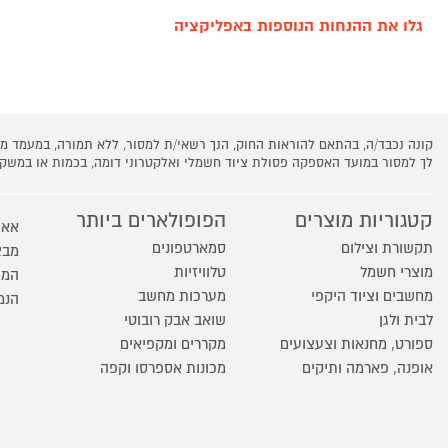
גלו את ההנחות הנוספות באפליקציה
קונה נכבד/ה, בהתאם להוראות החוק, הנך רשאי/ת למסור, ללא תמורה, במעמד
לך למסור במועד האספקה פסולת ציוד חשמלי ואלקטרוני דומה, בכמות או במש
קטגוריות מוצרים
הפופולארים ביותר
אאו
תקשורת וצילום
סמארטפונים
מבצ
מוצרי חשמל
טלוויזיות
המו
מחשבים וציוד היקפי
מערכות מחשב
הנמ
לבית ולגן
שואב אבק רובוטי
ספורט, מחנאות וצעצועים
מקררים ומקפיאים
אופנה, פארמה ותיקים
מכונות אספרסו וקפה