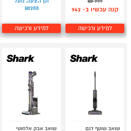
999
₪
תן הצעה מעל
288
₪
קנה עכשיו ב- 942
למידע ורכישה
למידע ורכישה
שואב שוטף דגם
שואב אבק אלחוטי