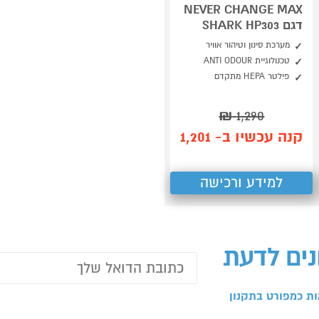
NEVER CHANGE MAX
דגם SHARK HP303
מערכת סינון וטיהור אוויר
טכנולוגיית ANTI ODOUR
פילטר HEPA מתקדם
₪
1,290
קנה עכשיו ב- 1,201
למידע ורכישה
נים לדעת
ת כמפורט בתקנון