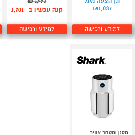
תן הצעה מעל
1,990
₪
1,037
₪
קנה עכשיו ב- 1,701
למידע ורכישה
למידע ורכישה
מסנן ומטהר אוויר