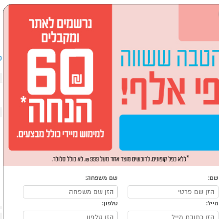
שבים וציוד היקפי
לבית ולגן
ספורט, מחנאות וילדים
אופ
שם:
שם משפחה:
מייל:
טלפון: