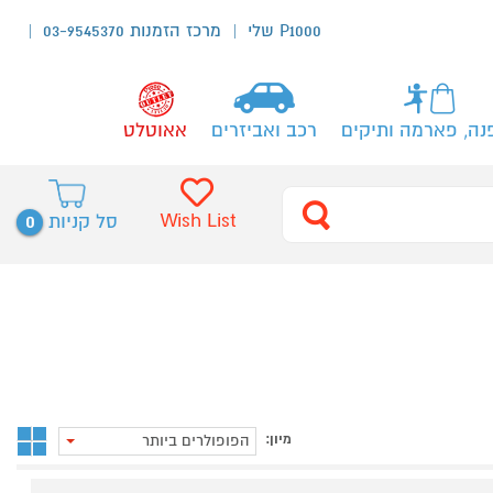
P1000 שלי
מרכז הזמנות 03-9545370
נה, פארמה ותיקים
רכב ואביזרים
אאוטלט
0
Wish List
סל קניות
מיון:
הפופולרים ביותר