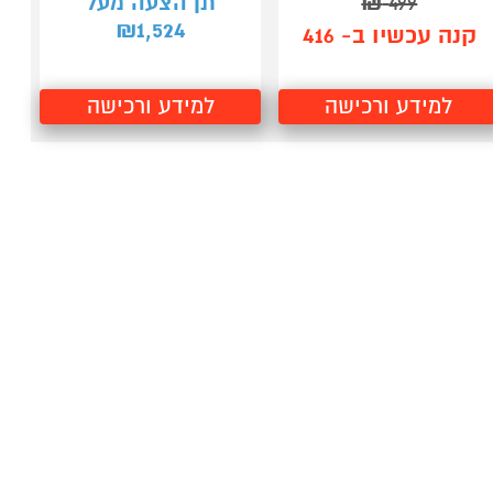
499
₪
תן הצעה מעל
1,524
₪
קנה עכשיו ב- 416
למידע ורכישה
למידע ורכישה