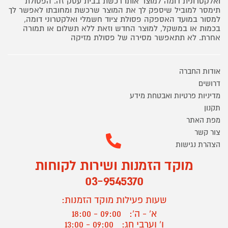
ואלקטרונית דומה למוצר אותו רכשת בבית עסק זה. הפסולת
תימסר למוביל שיספק לך את המוצר שרכשת ומחובתו לאפשר לך
למסור במועד האספקה פסולת ציוד חשמלי ואלקטרוני דומה,
בכמות או במשקל, למוצר החדש וזאת ללא תשלום או תמורה
אחרת. לא תתאפשר מסירה של פסולת מזיקה
אודות החברה
דרושים
מדיניות פרטיות ואבטחת מידע
תקנון
מפת האתר
צור קשר
הצהרת נגישות
מוקד הזמנות ושירות לקוחות
03-9545370
שעות פעילות מוקד הזמנות:
א' - ה':
09:00 - 18:00
ו' וערבי חג:
09:00 - 13:00