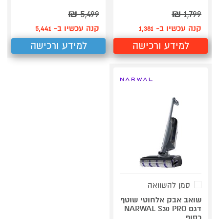
₪
5,499
₪
1,799
קנה עכשיו ב- 1,381
קנה עכשיו ב- 5,441
למידע ורכישה
למידע ורכישה
סמן להשוואה
שואב אבק אלחוטי שוטף
דגם NARWAL S30 PRO
כסוף