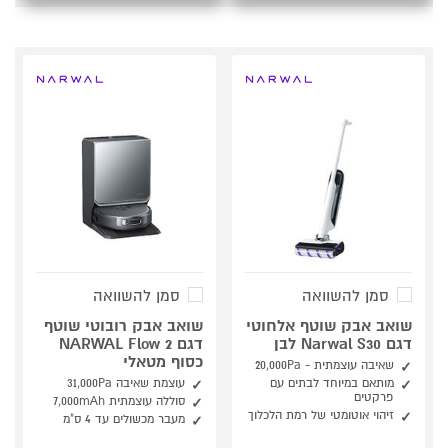
סמן להשוואה
סמן להשוואה
שואב אבק שוטף אלחוטי
שואב אבק רובוטי שוטף
דגם Narwal S30 לבן
דגם NARWAL Flow 2
כסוף מטאלי
שאיבה עוצמתית - 20,000Pa
מותאם במיוחד לבתים עם
עוצמת שאיבה 31,000Pa
פרקטים
סוללה עוצמתית 7,000mAh
זיהוי אוטומטי של רמת הלכלוך
מעבר מכשולים עד 4 ס"מ