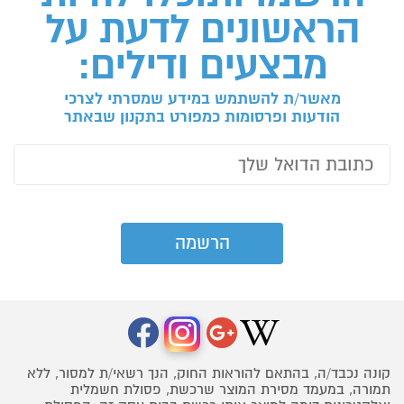
הראשונים לדעת על
מבצעים ודילים:
מאשר/ת להשתמש במידע שמסרתי לצרכי
הודעות ופרסומות כמפורט בתקנון שבאתר
קונה נכבד/ה, בהתאם להוראות החוק, הנך רשאי/ת למסור, ללא
תמורה, במעמד מסירת המוצר שרכשת, פסולת חשמלית