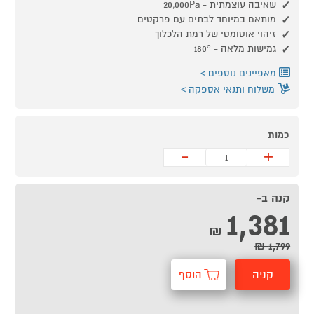
שאיבה עוצמתית - 20,000Pa
מותאם במיוחד לבתים עם פרקטים
זיהוי אוטומטי של רמת הלכלוך
גמישות מלאה - 180°
מאפיינים נוספים
משלוח ותנאי אספקה
כמות
-
+
קנה ב-
1,381
₪
1,799 ₪
קניה
הוסף
מהירה
לסל