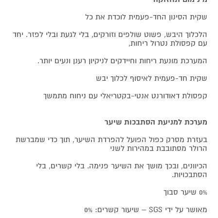
שקית הסינון החד-פעמית לוכדת את כל
הלכלוך היבש, פשוט שולפים וזורקים, בלי לגעת ובלי לפזר. יחד
עם קפסולת נטרול ריחות,
המערכת מונעת ריחות וחיידקים לניקיון רענן ונעים יותר.
שקית חד-פעמית לאיסוף לכלוך יבש
קפסולת דאודורנט אנטי-בקטריאלי עם ניחוח מתמשך
מערכת למניעת הסתבכות שיער
בעזרת מסרק כפול הפועל להפרדת השיער, תוך כדי שמברשת
הרולר מסתובבת במהירות לשני
הכיוונים, ובכך מושך את השיער פנימה. בלי קשרים, בלי
הסתבכויות.
0% שיער סבוך
מאושר על ידי SGS – שיעור קשרים: 0%