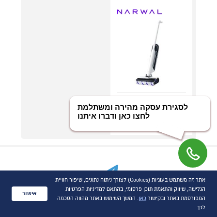
שואב אבק שוטף
אלחוטי דגם Narwal
S30 לבן
אתר זה משתמש בעוגיות (Cookies) לצורך ניתוח נתונים, שיפור חוויית
הרשמו ותוכלו להיות
הגלישה, שיווק והתאמת תוכן פרסומי, בהתאם למדיניות הפרטיות
אישור
המפורסמת באתר ובקישור
כאן
. המשך השימוש באתר מהווה הסכמה
לכך.