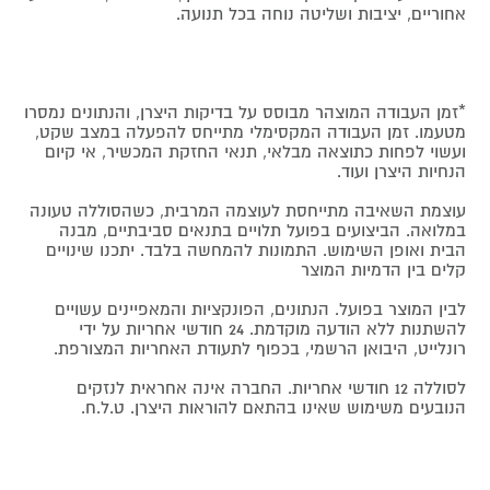
אחוריים, יציבות ושליטה נוחה בכל תנועה.
*זמן העבודה המוצהר מבוסס על בדיקות היצרן, והנתונים נמסרו
מטעמו. זמן העבודה המקסימלי מתייחס להפעלה במצב שקט,
ועשוי לפחות כתוצאה מבלאי, תנאי החזקת המכשיר, אי קיום
הנחיות היצרן ועוד.
עוצמת השאיבה מתייחסת לעוצמה המרבית, כשהסוללה טעונה
במלואה. הביצועים בפועל תלויים בתנאים סביבתיים, מבנה
הבית ואופן השימוש. התמונות להמחשה בלבד. יתכנו שינויים
קלים בין הדמיות המוצר
לבין המוצר בפועל. הנתונים, הפונקציות והמאפיינים עשויים
להשתנות ללא הודעה מוקדמת. 24 חודשי אחריות על ידי
רונלייט, היבואן הרשמי, בכפוף לתעודת האחריות המצורפת.
לסוללה 12 חודשי אחריות. החברה אינה אחראית לנזקים
הנובעים משימוש שאינו בהתאם להוראות היצרן. ט.ל.ח.