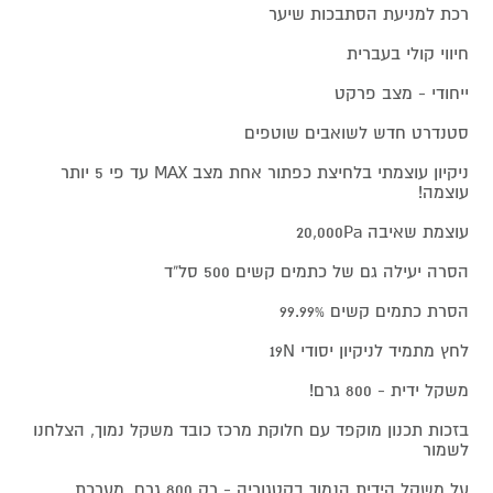
רכת למניעת הסתבכות שיער
חיווי קולי בעברית
ייחודי - מצב פרקט
סטנדרט חדש לשואבים שוטפים
ניקיון עוצמתי בלחיצת כפתור אחת מצב MAX עד פי 5 יותר
עוצמה!
עוצמת שאיבה 20,000Pa
הסרה יעילה גם של כתמים קשים 500 סל“ד
הסרת כתמים קשים 99.99%
לחץ מתמיד לניקיון יסודי 19N
משקל ידית - 800 גרם!
בזכות תכנון מוקפד עם חלוקת מרכז כובד משקל נמוך, הצלחנו
לשמור
על משקל הידית הנמוך בקטגוריה - רק 800 גרם. מערכת