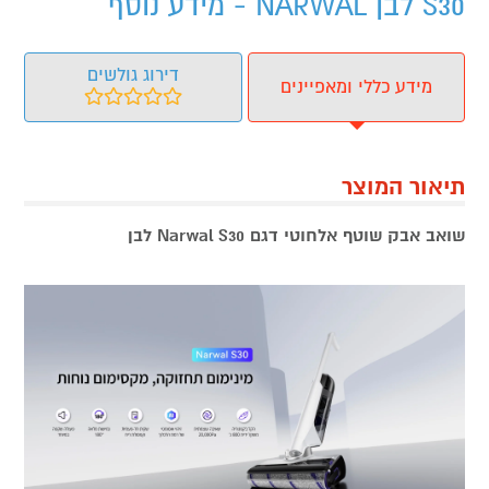
S30 לבן NARWAL - מידע נוסף
דירוג גולשים
מידע כללי ומאפיינים
תיאור המוצר
שואב אבק שוטף אלחוטי דגם Narwal S30 לבן