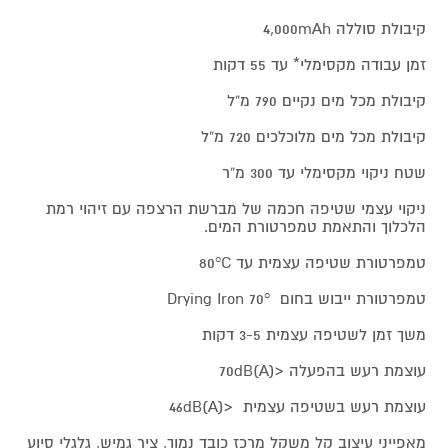
קיבולת סוללה 4,000mAh
זמן עבודה מקסימלי* עד 55 דקות
קיבולת מכל מים נקיים 790 מ“ל
קיבולת מכל מים מלוכלכים 720 מ“ל
שטח ניקוי מקסימלי עד 300 מ“ר
ניקוי עצמי שטיפה חכמה של מברשת הרצפה עם זיהוי רמת
הלכלוך והתאמת טמפרטורת המים.
טמפרטורת שטיפה עצמית עד 80°C
טמפרטורת ייבוש בחום 70° Drying Iron
משך זמן לשטיפה עצמית 3-5 דקות
עוצמת רעש בהפעלה <70dB(A)
עוצמת רעש בשטיפה עצמית <46dB(A)
מאפייני עיצוב קל משקל מרכז כובד נמוך, ציר גמיש, גלגלי סיוע