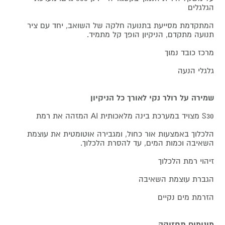
הגלגלים
המתקדמת מסייעת בתנועה חלקה של השואב, יחד עם ציר
תנועה מתקדם, הניקיון הופך קל מתמיד.
מרכז כובד נמוך
גלגלי הנעה
שמירה על רולר נקי לאורך כל הניקיון
S30 מצויד במערכת בינה מלאכותית AI המזהה את רמת
הלכלוך באמצעות אור כחול, ומגבירה אוטומטית את עוצמת
השאיבה וכמות המים, עד להסרת הלכלוך.
זיהוי רמת הלכלוך
הגברת עוצמת השאיבה
הזרמת מים נקיים
מינימום תחזוקה