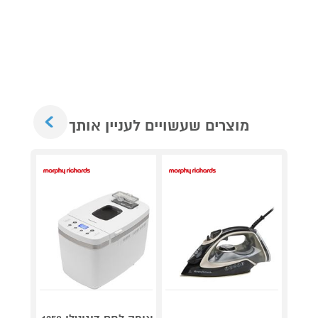
Next
מוצרים שעשויים לעניין אותך