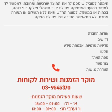
תימסר למוביל שיספק לך את המוצר שרכשת ומחובתו לאפשר לך
למסור במועד האספקה פסולת ציוד חשמלי ואלקטרוני דומה,
בכמות או במשקל, למוצר החדש וזאת ללא תשלום או תמורה
אחרת. לא תתאפשר מסירה של פסולת מזיקה
אודות החברה
דרושים
מדיניות פרטיות ואבטחת מידע
תקנון
מפת האתר
צור קשר
הצהרת נגישות
מוקד הזמנות ושירות לקוחות
03-9545370
שעות פעילות מוקד הזמנות:
א' - ה':
09:00 - 18:00
ו' וערבי חג:
09:00 - 13:00