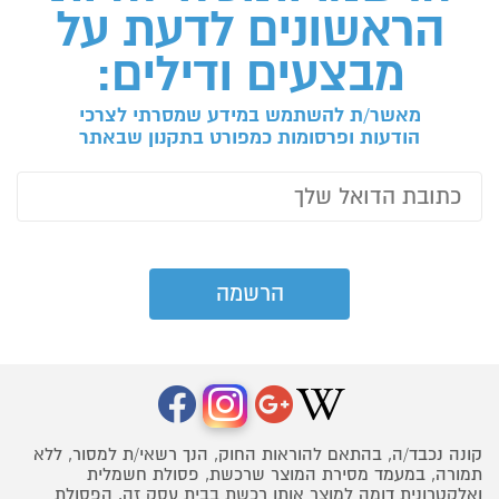
הראשונים לדעת על
מבצעים ודילים:
מאשר/ת להשתמש במידע שמסרתי לצרכי
הודעות ופרסומות כמפורט בתקנון שבאתר
קונה נכבד/ה, בהתאם להוראות החוק, הנך רשאי/ת למסור, ללא
תמורה, במעמד מסירת המוצר שרכשת, פסולת חשמלית
ואלקטרונית דומה למוצר אותו רכשת בבית עסק זה. הפסולת