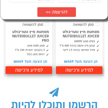
סמן להשוואה
סמן להשוואה
מסחטת מיץ נוטריבולט
מסחטת מיץ נוטריבולט
NUTRIBULLET JUICER
NUTRIBULLET JUICER
PRO
בסיס מנוע 1000W
קנקן מיץ אטום בנפח 800 מ”ל
מנוע 1400 וואט
מיכל סחיטה בנפח 1.5 ליטר
2 בקבוקי זכוכית 330 מ”ל
דוחס מזון כפול
649
469
תן הצעה מעל ₪
תן הצעה מעל ₪
למידע ורכישה
למידע ורכישה
הרשמו ותוכלו להיות