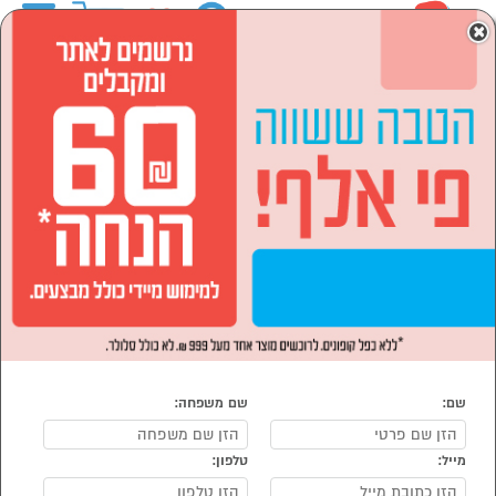
0
×
ראשי
המותגים
NUTRIBULLET
מוצרי חשמל
מוצרי חשמל לבית
עיבוד מזון ומסחטות
הסתר רשימת קטגוריות
מסחטות מיץ (2)
עיבוד מזון ומסחטות NUTRIBULLET
נמצאו 2 מוצרי עיבוד מזון ומסחטות של NUTRIBULLET
מיון:
הפופולרים ביותר
שם:
שם משפחה:
מייל:
טלפון: