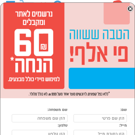
0
×
ראשי
המותגים
NUTRIBULLET
מוצרי חשמל
הסתר רשימת קטגוריות
מוצרי חשמל לבית (2)
מוצרי חשמל NUTRIBULLET
נמצאו 2 מוצרי מוצרי חשמל של NUTRIBULLET
מיון:
הפופולרים ביותר
שם:
שם משפחה:
מייל:
טלפון: