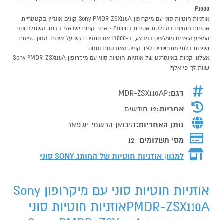
P1000
אוזניות חוטיות סוני עם מיקרופון Sony PMDR-ZSX110A קונים אונליין בקטגוריית
אוזניות חוטיות במחלקת אוזניות בP1000 - אתר קניות ישראלי בטוח, משתלם ונוח
המציע מוצרים מומלצים במבצע. ב-P1000 אנו נותנים דגש על איכות, מגוון, זמינות
ושירות בלתי מתפשרים לצד קנייה מאובטחת ונוחה.
אצלנו, קניות באינטרנט של אוזניות חוטיות סוני עם מיקרופון Sony PMDR-ZSX110A
שוות לך פי אלף!
דגם:
MDR-ZSX110AP
אחריות:
12 חודשים
נותן האחריות:
היבואן הרשמי ישפאר
מס' תשלומים:
12
למגוון אוזניות חוטיות של המותג
SONY סוני
אוזניות חוטיות סוני עם מיקרופון Sony
PMDR-ZSX110Aאוזניות חוטיות סוני