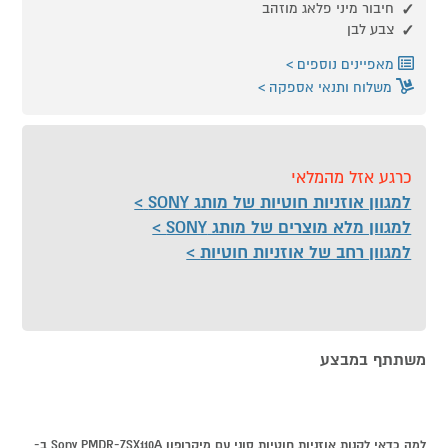
חיבור מיני פלאג מוזהב
צבע לבן
מאפיינים נוספים
משלוח ותנאי אספקה
כרגע אזל מהמלאי
למגוון אוזניות חוטיות של מותג SONY
למגוון מלא מוצרים של מותג SONY
למגוון רחב של אוזניות חוטיות
משתתף במבצע
למה כדאי לקנות אוזניות חוטיות סוני עם מיקרופון Sony PMDR-ZSX110A ב-