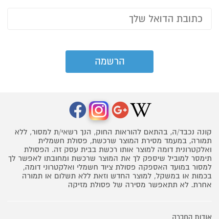
קונה נכבד/ה, בהתאם להוראות החוק, הנך רשאי/ת למסור, ללא
תמורה, במעמד מסירת המוצר שרכשת, פסולת חשמלית
ואלקטרונית דומה למוצר אותו רכשת בבית עסק זה. הפסולת
תימסר למוביל שיספק לך את המוצר שרכשת ומחובתו לאפשר לך
למסור במועד האספקה פסולת ציוד חשמלי ואלקטרוני דומה,
בכמות או במשקל, למוצר החדש וזאת ללא תשלום או תמורה
אחרת. לא תתאפשר מסירה של פסולת מזיקה
אודות החברה