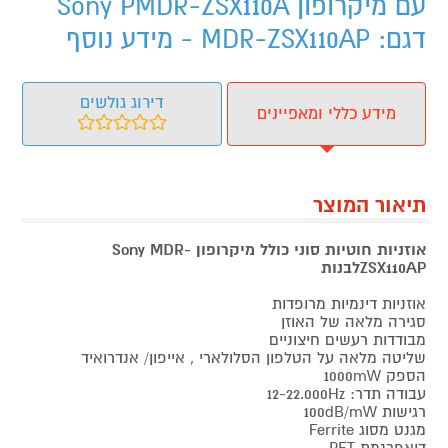
עם מיקרופון Sony PMDR-ZSX110A
דגם: MDR-ZSX110AP - מידע נוסף
דירוג גולשים
מידע כללי ומאפיינים
תיאור המוצר
אוזניות חוטיות סוני כולל מיקרופון Sony MDR-
ZSX110APלבנות
אוזניות דינמיות מרופדות
סגירה מלאה של האוזן
מבודדות רעשים חיצוניים
שליטה מלאה על הטלפון הסלולארי , אייפון/ אנדרואיד
הספק 1000mW
עבודה תדר: 12-22.000Hz
רגישות 100dB/mW
מגנט מסוג Ferrite