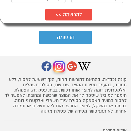
קונה נכבד/ה, בהתאם להוראות החוק, הנך רשאי/ת למסור, ללא
תמורה, במעמד מסירת המוצר שרכשת, פסולת חשמלית
ואלקטרונית דומה למוצר אותו רכשת בבית עסק זה. הפסולת
תימסר למוביל שיספק לך את המוצר שרכשת ומחובתו לאפשר לך
למסור במועד האספקה פסולת ציוד חשמלי ואלקטרוני דומה,
בכמות או במשקל, למוצר החדש וזאת ללא תשלום או תמורה
אחרת. לא תתאפשר מסירה של פסולת מזיקה
אודות החברה