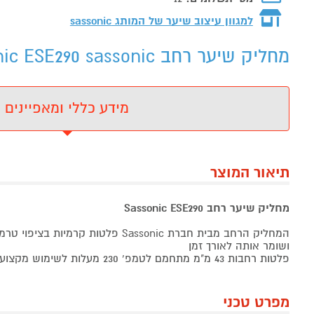
למגוון עיצוב שיער של המותג
sassonic
מחליק שיער רחב Sassonic ESE290 sassonic - מידע נוסף
מידע כללי ומאפיינים
תיאור המוצר
מחליק שיער רחב Sassonic ESE290
המחליק הרחב מבית חברת Sassonic פלטות קרמ
ושומר אותה לאורך זמן
פלטות רחבות 43 מ"מ מתחמם לטמפ’ 230 מעלות לשימוש מקצועי וביתי
מפרט טכני