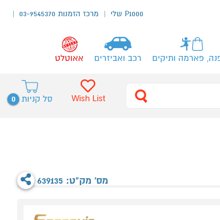
P1000 שלי
מרכז הזמנות 03-9545370
נה, פארמה ותיקים
רכב ואביזרים
אאוטלט
0
Wish List
סל קניות
מס' מק"ט: 639135