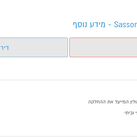
דירו
יות בציפוי טרמולין המייעל את ההחלקה