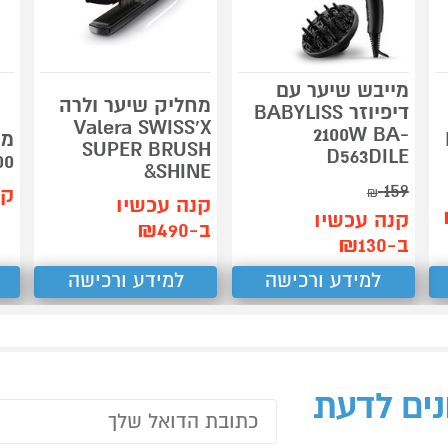
מייבש שיער עם
מחליק שיער ולרה
דיפיוזר BABYLISS
Valera SWISS'X
2100W BA-
מי
SUPER BRUSH
D563DILE
00
&SHINE
159
קנ
₪
קנה עכשיו
קנה עכשיו
ב-₪490
ב-₪130
למידע ורכישה
למידע ורכישה
נים לדעת