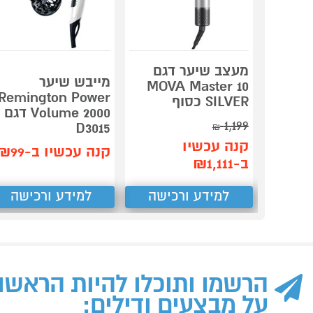
מעצב שיער דגם
מייבש שיער
MOVA Master 10
Remington Power
SILVER כסוף
Volume 2000 דגם
1,199
D3015
₪
קנה עכשיו
קנה עכשיו ב-₪99
ב-₪1,111
למידע ורכישה
למידע ורכישה
הרשמו ותוכלו להיות הראשו
על מבצעים ודילים: