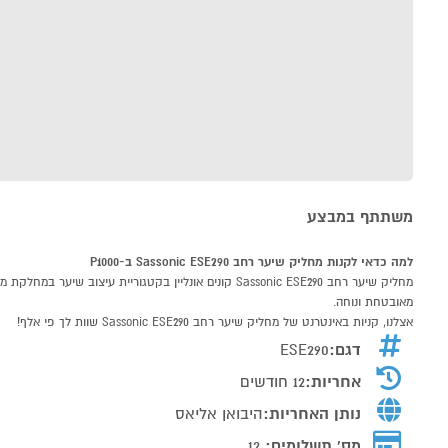
משתתף במבצע
למה כדאי לקנות מחליק שיער רחב Sassonic ESE290 ב-P1000
מאובטחת ונוחה.
אצלנו, קניות באינטרנט של מחליק שיער רחב Sassonic ESE290 שוות לך פי אלף!
דגם:
ESE290
אחריות:
12 חודשים
נותן האחריות:
היבואן אליאס
מס' תשלומים:
12