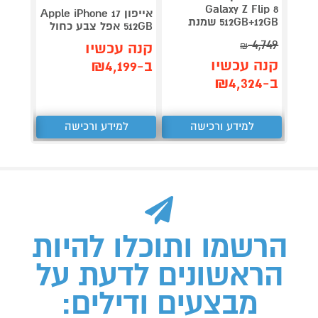
Galaxy Z Flip 8
אייפון Apple iPhone 17
512GB+12GB שמנת
512GB אפל צבע כחול
256GB אפל צבע שחו
4,749
קנה עכשיו
קנה 
₪
קנה עכשיו
ב-₪4,199
ב-₪3,399
ב-₪4,324
למידע ורכישה
למידע ורכישה
ל
הרשמו ותוכלו להיות
הראשונים לדעת על
מבצעים ודילים: