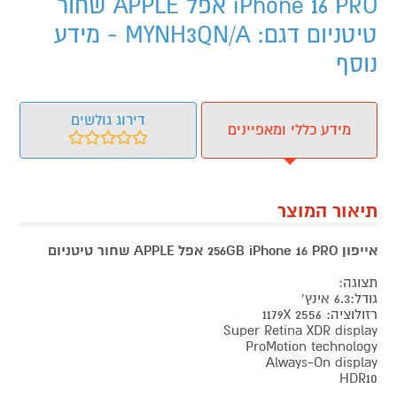
iPhone 16 PRO אפל APPLE שחור
טיטניום דגם: MYNH3QN/A - מידע
נוסף
דירוג גולשים
מידע כללי ומאפיינים
תיאור המוצר
אייפון 256GB iPhone 16 PRO אפל APPLE שחור טיטניום
תצוגה:
גודל:6.3 אינץ'
רזולוציה: 1179X 2556
Super Retina XDR display
ProMotion technology
Always-On display
HDR10