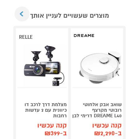
Next
מוצרים שעשויים לעניין אותך
RELLE
שואב אבק אלחוטי
מצלמת דרך לרכב דו
ש
רובוטי מקרצף
כיוונית עם 2 עדשות
 46mm
DREAME L40 דרימי לבן
רחבות
miniu
קנה עכשיו
קנה עכשיו
קנה 
ב-₪2,290
ב-₪399
ב-₪1,649