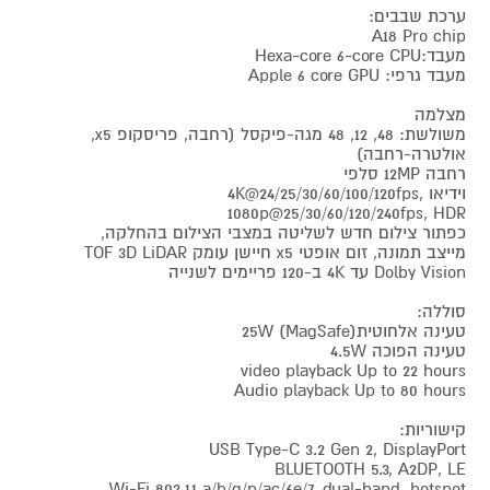
ערכת שבבים:
A18 Pro chip
מעבד:Hexa-core 6-core CPU
מעבד גרפי: Apple 6 core GPU
מצלמה
משולשת: 48, 12, 48 מגה-פיקסל (רחבה, פריסקופ x5,
אולטרה-רחבה)
רחבה 12MP סלפי
וידיאו 4K@24/25/30/60/100/120fps,
1080p@25/30/60/120/240fps, HDR
כפתור צילום חדש לשליטה במצבי הצילום בהחלקה,
מייצב תמונה, זום אופטי x5 חיישן עומק TOF 3D LiDAR
Dolby Vision עד 4K ב-120 פריימים לשנייה
סוללה:
טעינה אלחוטית25W (MagSafe)
טעינה הפוכה 4.5W
video playback Up to 22 hours
Audio playback Up to 80 hours
קישוריות:
USB Type-C 3.2 Gen 2, DisplayPort
BLUETOOTH 5.3, A2DP, LE
Wi-Fi 802.11 a/b/g/n/ac/6e/7, dual-band, hotspot