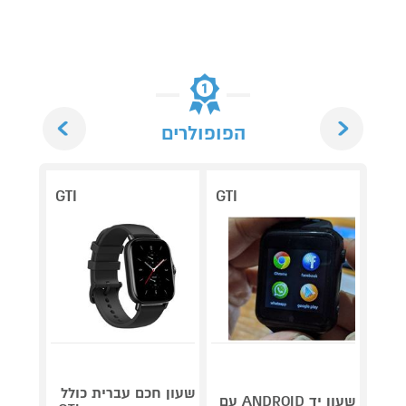
Next
Previous
הפופולרים
GTI
GTI
שעון חכם עברית כולל
שעון 
שעון יד ANDROID עם