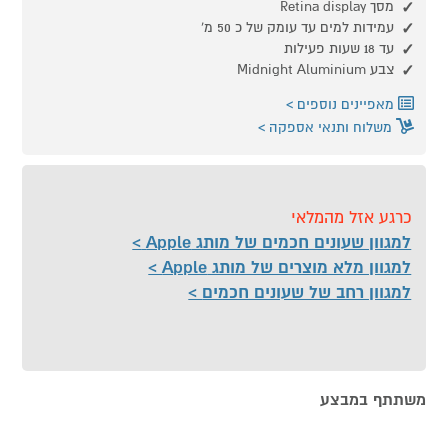
מסך Retina display
עמידות למים עד עומק של כ 50 מ'
עד 18 שעות פעילות
צבע Midnight Aluminium
מאפיינים נוספים
משלוח ותנאי אספקה
כרגע אזל מהמלאי
למגוון שעונים חכמים של מותג Apple
למגוון מלא מוצרים של מותג Apple
למגוון רחב של שעונים חכמים
משתתף במבצע