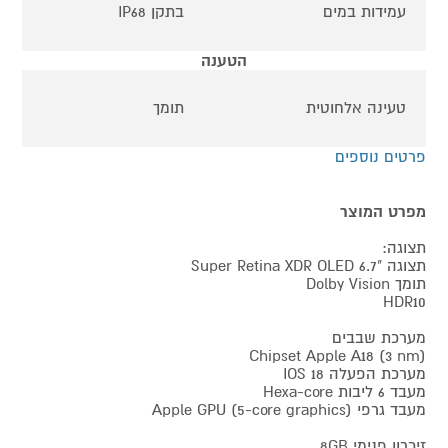
עמידות במים
בתקן IP68
הטענה
טעינה אלחוטית
תומך
פרטים נוספים
מפרט המוצר
תצוגה:
תצוגה "6.7 Super Retina XDR OLED
תומך Dolby Vision
HDR10
מערכת שבבים
Chipset Apple A18 (3 nm)
מערכת הפעלה IOS 18
מעבד 6 ליבות Hexa-core
מעבד גרפי Apple GPU (5-core graphics)
זיכרון פנימי 8GB