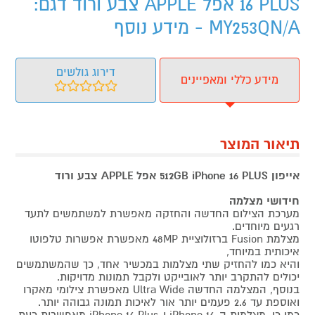
16 PLUS אפל APPLE צבע ורוד דגם:
MY253QN/A - מידע נוסף
דירוג גולשים
מידע כללי ומאפיינים
תיאור המוצר
אייפון 512GB iPhone 16 PLUS אפל APPLE צבע ורוד
חידושי מצלמה
מערכת הצילום החדשה והחזקה מאפשרת למשתמשים לתעד
רגעים מיוחדים.
מצלמת Fusion ברזולוציית 48MP מאפשרת אפשרות טלפוטו
איכותית במיוחד,
והיא כמו להחזיק שתי מצלמות במכשיר אחד, כך שהמשתמשים
יכולים להתקרב יותר לאובייקט ולקבל תמונות מדויקות.
בנוסף, המצלמה החדשה Ultra Wide מאפשרת צילומי מאקרו
ואוספת עד 2.6 פעמים יותר אור לאיכות תמונה גבוהה יותר.