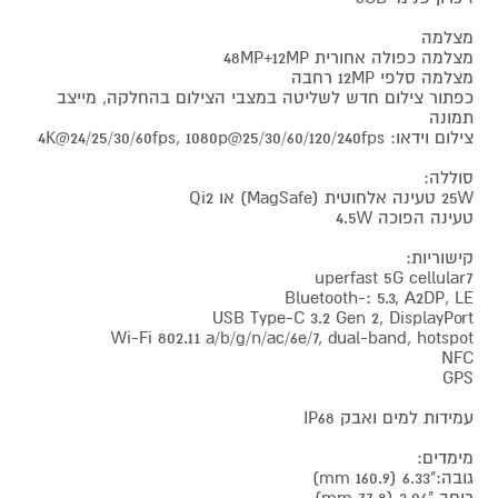
מצלמה
מצלמה כפולה אחורית 48MP+12MP
מצלמה סלפי 12MP רחבה
כפתור צילום חדש לשליטה במצבי הצילום בהחלקה, מייצב
תמונה
צילום וידאו: 4K@24/25/30/60fps, 1080p@25/30/60/120/240fps
סוללה:
25W טעינה אלחוטית (MagSafe) או Qi2
טעינה הפוכה 4.5W
קישוריות:
uperfast 5G cellular7
Bluetooth-: 5.3, A2DP, LE
USB Type-C 3.2 Gen 2, DisplayPort
Wi-Fi 802.11 a/b/g/n/ac/6e/7, dual-band, hotspot
NFC
GPS
עמידות למים ואבק IP68
מימדים:
גובה:"6.33 (160.9 mm)