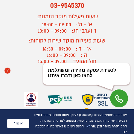
03-9545370
שעות פעילות מוקד הזמנות:
א' - ה':
09:00 - 18:00
ו' וערבי חג:
09:00 - 13:00
שעות פעילות מוקד שירות לקוחות:
א' - ד':
09:00 - 16:30
ה :
09:00 - 16:00
חול המועד
09:00 - 15:00
?
יצירת קשר/ביטול הזמנה
אתר זה משתמש בעוגיות (Cookies) לצורך ניתוח נתונים, שיפור חוויית
כל הזכויות שמורות P1000© 2021
הגלישה, שיווק והתאמת תוכן פרסומי, בהתאם למדיניות הפרטיות
התמונות להמחשה בלבד
אישור
המפורסמת באתר ובקישור
כאן
. המשך השימוש באתר מהווה הסכמה
ט.ל.ח.
לכך.