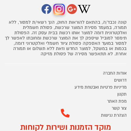
קונה נכבד/ה, בהתאם להוראות החוק, הנך רשאי/ת למסור, ללא
תמורה, במעמד מסירת המוצר שרכשת, פסולת חשמלית
ואלקטרונית דומה למוצר אותו רכשת בבית עסק זה. הפסולת
תימסר למוביל שיספק לך את המוצר שרכשת ומחובתו לאפשר לך
למסור במועד האספקה פסולת ציוד חשמלי ואלקטרוני דומה,
בכמות או במשקל, למוצר החדש וזאת ללא תשלום או תמורה
אחרת. לא תתאפשר מסירה של פסולת מזיקה
אודות החברה
דרושים
מדיניות פרטיות ואבטחת מידע
תקנון
מפת האתר
צור קשר
הצהרת נגישות
מוקד הזמנות ושירות לקוחות