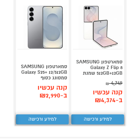
סמארטפון SAMSUNG
סמארטפון SAMSUNG
OLD 8
Galaxy Z Flip 8
Galaxy S25+ 12/512GB
512GB+12GB שמנת
1TB+16GB
סמסונג כסוף
8,199
4,749
₪
קנה עכשיו
קנה עכשיו
קנה 
ב-₪2,990
ב-₪4,374
ב-₪7,549
למידע ורכישה
למידע ורכישה
ל