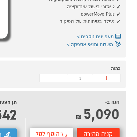
2 אזורי בישול אינדוקציה
powerMove Plus
נעילה בטיחותית של הפיקוד
מאפיינים נוספים
משלוח ותנאי אספקה
כמות
-
+
קנה ב-
תן הצעה
5,090
542
₪
קניה מהירה
הוסף לסל
ת