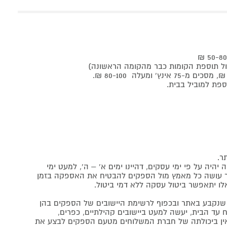
ר.
יה על פי ימי עסקים, דהיינו ימים א' – ה', למעט ימי
אתר עושה כל מאמץ מול הספקים להבטיח את האספקה בזמן
לו יתאפשר ביטול עסקה ללא דמי ביטול.
נקבע באתר ובכפוף לרשימת היישובים של הספקים בהן
 עד הבית, יעשה למעט ביישובים קהילתיים, כפרים,
ה ואין ביכולתה של חברת המשלוחים מטעם הספקים לבצע את