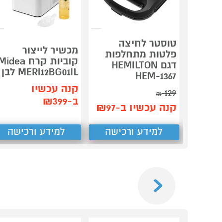
טוסטר לחיצה
מכשיר לייצור
פלטות מתחלפות
קוביות קרח idea
דגם HEMILTON
MERI12BG01IL לבן
HEM-1367
קנה עכשיו
129
₪
ב-₪399
קנה עכשיו ב-₪97
למידע ורכישה
למידע ורכישה
Previous