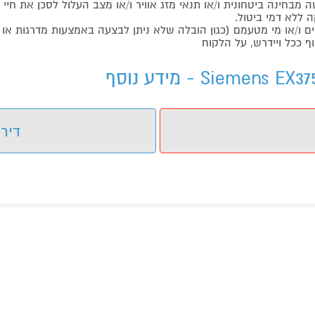
בחינה ביטחונית ו/או תנאי מזג אוויר ו/או מצב העלול לסכן את חיי ה
 ללא דמי ביטול.
ו/או מי מטעמם (כגון הובלה שלא ניתן לבצעה באמצעות מדרגות או 
ף ככל ויידרש, על הלקוח
דירו