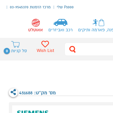
P1000 שלי
מרכז הזמנות 03-9545370
נה, פארמה ותיקים
רכב ואביזרים
אאוטלט
0
Wish List
סל קניות
מס' מק"ט: 451688