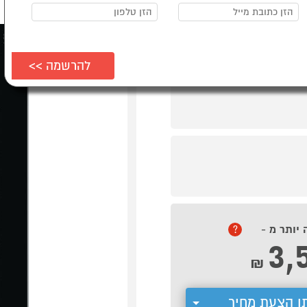
 יותר מ -
?
3,
₪
ן הצעת מחיר