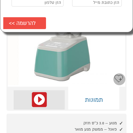
תמונות
מנוע – 3.0 כ"ס חזק
פאנל – ממשק מגע מואר