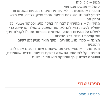
מנוע – 3.0 כ”ס
פאנל – ממשק מגע מואר
תוכניות אוטומטיות – לא עוד ניחושים! 4 תוכניות מאפשרות
להגיע לטחינה מושלמת בנגיעה אחת: שייק, גלידה, מיץ מלא
ומרק חם.
מהירויות – 6 מהירויות לבחירה במסך מגע, וכפתור Pulse. כל
שעליך לעשות הוא להחליק את האצבע שמאלה או ימינה כדי
לשלוט על מהירות המנוע, השתמש בכפתור Pulse לקבלת פרץ
של עוצמת טחינה בכל מהירות.
תצוגה – פקדי מגע מוארים, ומסך מואר מציין זמן לסיום
התוכנית
מסך מגע – אינטואיטיבי עם אייקונים אשר הופכים אותו לרב –
תכליתי וקל לשימוש. התאורה נדלקת בנגיעה, נכבית אוטומטית,
ושטוחה לחלוטין כך שהניקוי הוא מהיר ופשוט.
מפרט טכני
פרטים נוספים