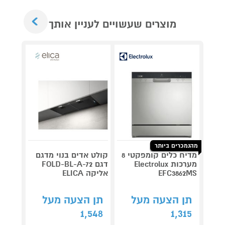
Next
מוצרים שעשויים לעניין אותך
מהנמכרים ביותר
מדיח כלים קומפקטי 8
קולט אדים בנוי מדגם
מערכות Electrolux
דגם FOLD-BL-A-72
דגם NINJA AG653
EFC3862MS
אליקה ELICA
תן 
תן הצעה מעל
תן הצעה מעל
,043
1,548
1,315
₪