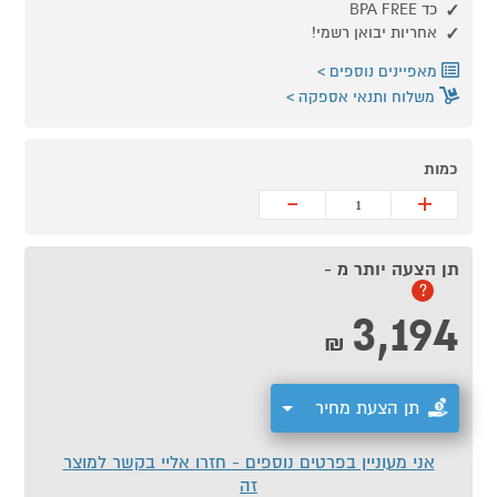
כד BPA FREE
אחריות יבואן רשמי!
מאפיינים נוספים
משלוח ותנאי אספקה
כמות
-
+
תן הצעה יותר מ -
?
3,194
₪
תן הצעת מחיר
אני מעוניין בפרטים נוספים - חזרו אליי בקשר למוצר
זה