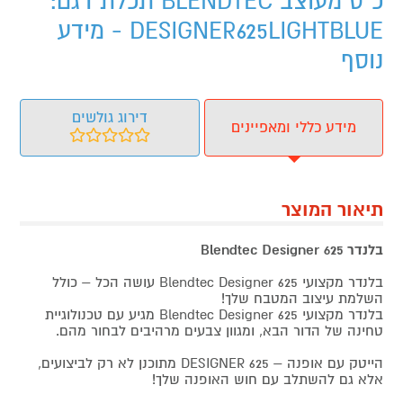
כ"ס מעוצב BLENDTEC תכלת דגם:
DESIGNER625LIGHTBLUE - מידע
נוסף
דירוג גולשים
מידע כללי ומאפיינים
תיאור המוצר
בלנדר Blendtec Designer 625
בלנדר מקצועי Blendtec Designer 625 עושה הכל – כולל
השלמת עיצוב המטבח שלך!
בלנדר מקצועי Blendtec Designer 625 מגיע עם טכנולוגיית
טחינה של הדור הבא, ומגוון צבעים מרהיבים לבחור מהם.
הייטק עם אופנה – DESIGNER 625 מתוכנן לא רק לביצועים,
אלא גם להשתלב עם חוש האופנה שלך!