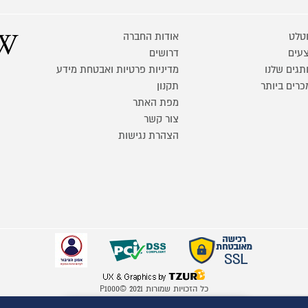
טלט
אודות החברה
עים
דרושים
תגים שלנו
מדיניות פרטיות ואבטחת מידע
כרים ביותר
תקנון
מפת האתר
צור קשר
הצהרת נגישות
כל הזכויות שמורות P1000© 2021
התמונות להמחשה בלבד