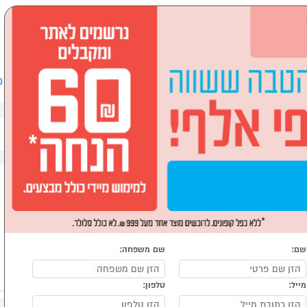
שבים וציוד היקפי
לבית ולגן
ספורט, מחנאות וילדים
אופ
ת
עיבוד מזון ומסחטות
שם:
שם משפחה:
מייל:
טלפון: