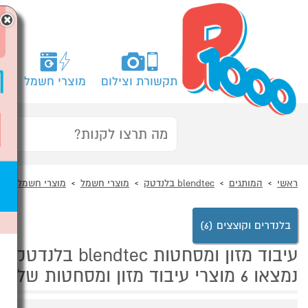
×
תקשורת וצילום
מוצרי חשמל
מח
ראשי
המותגים
blendtec בלנדטק
מוצרי חשמל
מוצרי חשמל לבי
בלנדרים וקוצצים (6)
עיבוד מזון ומסחטות blendtec בלנדטק
נמצאו 6 מוצרי עיבוד מזון ומסחטות של מוצרי blendtec בלנדטק