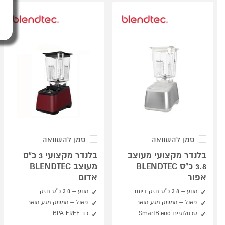
סמן להשוואה
סמן להשוואה
בלנדר מקצועי מעוצב
בלנדר מקצועי 3 כ"ס
3.8 כ"ס BLENDTEC
מעוצב BLENDTEC
אפור
אדום
מנוע – 3.8 כ"ס חזק ביותר
מנוע – 3.0 כ"ס חזק
פאנל – ממשק מגע מואר
פאנל – ממשק מגע מואר
טכנולוגיית SmartBlend
כד BPA FREE