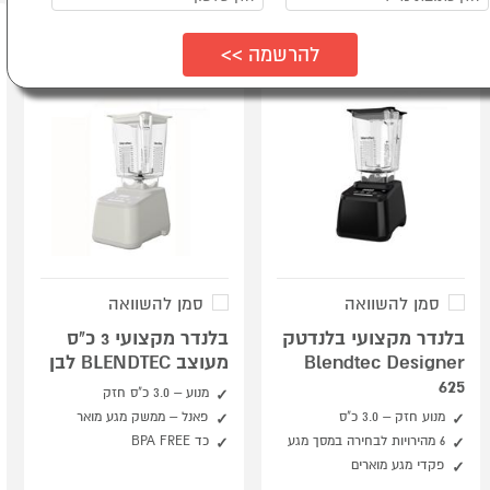
סמן להשוואה
סמן להשוואה
בלנדר מקצועי בלנדטק
בלנדר מקצועי 3 כ"ס
Blendtec Designer
מעוצב BLENDTEC לבן
625
מנוע – 3.0 כ"ס חזק
מנוע חזק – 3.0 כ"ס
פאנל – ממשק מגע מואר
6 מהירויות לבחירה במסך מגע
כד BPA FREE
פקדי מגע מוארים