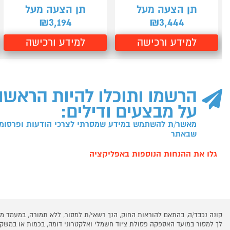
תן הצעה מעל
תן הצעה מעל
3,194
3,444
₪
₪
למידע ורכישה
למידע ורכישה
הרשמו ותוכלו להיות הראשו
על מבצעים ודילים:
מאשר/ת להשתמש במידע שמסרתי לצרכי הודעות ופרסומו
שבאתר
גלו את ההנחות הנוספות באפליקציה
קונה נכבד/ה, בהתאם להוראות החוק, הנך רשאי/ת למסור, ללא תמורה, במעמד
לך למסור במועד האספקה פסולת ציוד חשמלי ואלקטרוני דומה, בכמות או במש