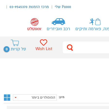
P1000 שלי
מרכז הזמנות 03-9545370
נה, פארמה ותיקים
רכב ואביזרים
אאוטלט
0
Wish List
סל קניות
מיון:
הפופולרים ביותר