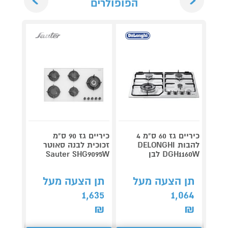
הפופולרים
כיריים גז 60 ס"מ 4
כיריים גז 90 ס"מ
להבות DELONGHI
זכוכית לבנה סאוטר
DGH1160W לבן
Sauter SHG9095W
9095B
תן הצעה מעל
תן הצעה מעל
תן 
,635
1,635
1,064
₪
₪
₪