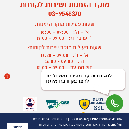
מוקד הזמנות ושירות לקוחות
03-9545370
שעות פעילות מוקד הזמנות:
א' - ה':
09:00 - 18:00
ו' וערבי חג:
09:00 - 13:00
שעות פעילות מוקד שירות לקוחות:
א' - ד':
09:00 - 16:30
ה :
09:00 - 16:00
חול המועד
09:00 - 15:00
?
יצירת קשר/ביטול הזמנה
אתר זה משתמש בעוגיות (Cookies) לצורך ניתוח נתונים, שיפור חוויית
כל הזכויות שמורות P1000© 2021
הגלישה, שיווק והתאמת תוכן פרסומי, בהתאם למדיניות הפרטיות
התמונות להמחשה בלבד
אישור