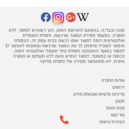
קונה נכבד/ה, בהתאם להוראות החוק, הנך רשאי/ת למסור, ללא
תמורה, במעמד מסירת המוצר שרכשת, פסולת חשמלית
ואלקטרונית דומה למוצר אותו רכשת בבית עסק זה. הפסולת
תימסר למוביל שיספק לך את המוצר שרכשת ומחובתו לאפשר לך
למסור במועד האספקה פסולת ציוד חשמלי ואלקטרוני דומה,
בכמות או במשקל, למוצר החדש וזאת ללא תשלום או תמורה
אחרת. לא תתאפשר מסירה של פסולת מזיקה
אודות החברה
דרושים
מדיניות פרטיות ואבטחת מידע
תקנון
מפת האתר
צור קשר
הצהרת נגישות