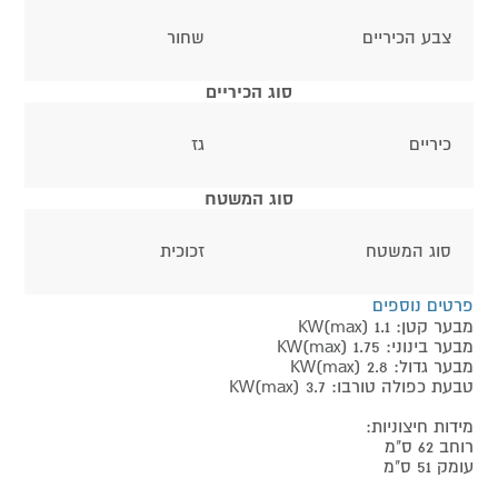
צבע הכיריים
שחור
סוג הכיריים
כיריים
גז
סוג המשטח
סוג המשטח
זכוכית
פרטים נוספים
מבער קטן: KW(max) 1.1
מבער בינוני: KW(max) 1.75
מבער גדול: KW(max) 2.8
טבעת כפולה טורבו: KW(max) 3.7
מידות חיצוניות:
רוחב 62 ס"מ
עומק 51 ס"מ