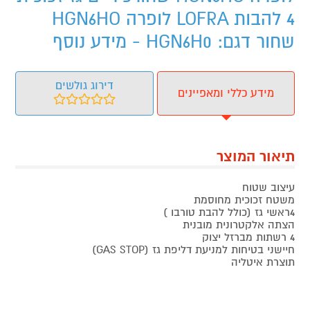
4 להבות LOFRA לופרה HGN6HO
שחור דגם: HGN6H0 - מידע נוסף
דירוג גולשים
מידע כללי ומאפיינים
תיאור המוצר
עיצוב שטוח
משטח זכוכית מחוסמת
4ראשי גז (כולל להבת טורבו )
הצתה אלקטרונית מובנית
4 רשתות מברזל יצוק
חיישני בטיחות למניעת דליפת גז (GAS STOP)
תוצרת איטליה