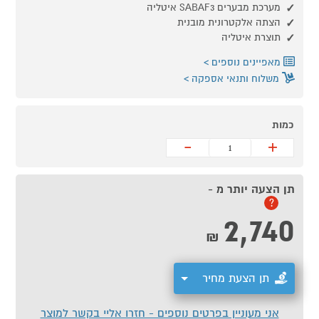
מערכת מבערים SABAF3 איטליה
הצתה אלקטרונית מובנית
תוצרת איטליה
מאפיינים נוספים
משלוח ותנאי אספקה
כמות
-
+
תן הצעה יותר מ -
?
2,740
₪
תן הצעת מחיר
אני מעוניין בפרטים נוספים - חזרו אליי בקשר למוצר