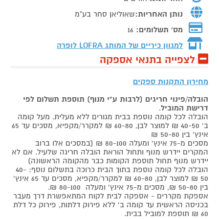
נותן האחריות:
שאוליאן סחר בע"מ
מס' תשלומים:
16
למגוון כיריים של המותג
LOFRA לופרה
לצפייה בתנאי אספקה
מחירון התקנות ספקים
הובלה/פינוי חריגים (לרבות ע"י מנוף) תוספת תשלום לפי
דרישת המוביל
.
הובלה לכל קומה נוספת בבית מגורים ללא מעלית. מעל קומה
ב' 40-50 ₪ למוצר לבן, 60-80 ₪ למקרר/מקפיא, מסכים עד 65
אינץ' בין 50-80 ₪
מסכים מ-75 אינץ' ומעלה 80-100 ₪ (במסכים אלו ברוב
המקרים יידרש מנוף ותחול הוראת הובלה חריגה שלעיל. אם לא
יידרש מנוף תחול תוספת הקומות כבר מהקומה הראשונה)
הובלה לכל קומה נוספת בתוך הבית כרוכה בתשלום נוסף: 40-
50 ₪ למוצר לבן, 60-80 ₪ למקרר/מקפיא, מסכים עד 65 אינץ'
בין 50-80 ₪, מסכים מ-75 אינץ' ומעלה 80-100 ₪.
אספקת מקררים - אספקה לבית לקוח המתאפשרת דרך מעבר
בכניסה הראשית עד קומה ב' ללא פירוק דלתות, פירוק כל דלת
60 ₪ תוספת למוביל בבית.