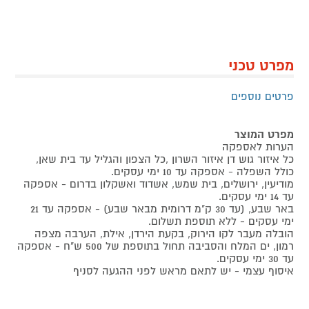
מפרט טכני
פרטים נוספים
מפרט המוצר
הערות לאספקה
כל איזור גוש דן איזור השרון ,כל הצפון והגליל עד בית שאן,
כולל השפלה - אספקה עד 10 ימי עסקים.
מודיעין, ירושלים, בית שמש, אשדוד ואשקלון בדרום - אספקה
עד 14 ימי עסקים.
באר שבע, (עד 30 ק"מ דרומית מבאר שבע) - אספקה עד 21
ימי עסקים - ללא תוספת תשלום.
הובלה מעבר לקו הירוק, בקעת הירדן, אילת, הערבה מצפה
רמון, ים המלח והסביבה תחול בתוספת של 500 ש"ח - אספקה
עד 30 ימי עסקים.
איסוף עצמי - יש לתאם מראש לפני ההגעה לסניף