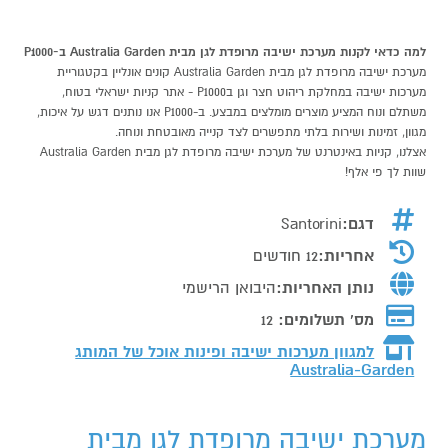
למה כדאי לקנות מערכת ישיבה מרופדת לגן מבית Australia Garden ב-P1000
מערכת ישיבה מרופדת לגן מבית Australia Garden קונים אונליין בקטגוריית
מערכות ישיבה במחלקת ריהוט חצר וגן בP1000 - אתר קניות ישראלי בטוח,
משתלם ונוח המציע מוצרים מומלצים במבצע. ב-P1000 אנו נותנים דגש על איכות,
מגוון, זמינות ושירות בלתי מתפשרים לצד קנייה מאובטחת ונוחה.
אצלנו, קניות באינטרנט של מערכת ישיבה מרופדת לגן מבית Australia Garden
שוות לך פי אלף!
דגם:
Santorini
אחריות:
12 חודשים
נותן האחריות:
היבואן הרישמי
מס' תשלומים:
12
למגוון מערכות ישיבה ופינות אוכל של המותג
Australia-Garden
מערכת ישיבה מרופדת לגן מבית