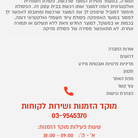
תמורה, במעמד מסירת המוצר שרכשת, פסולת חשמלית
ואלקטרונית דומה למוצר אותו רכשת בבית עסק זה. הפסולת
תימסר למוביל שיספק לך את המוצר שרכשת ומחובתו לאפשר לך
למסור במועד האספקה פסולת ציוד חשמלי ואלקטרוני דומה,
בכמות או במשקל, למוצר החדש וזאת ללא תשלום או תמורה
אחרת. לא תתאפשר מסירה של פסולת מזיקה
אודות החברה
דרושים
מדיניות פרטיות ואבטחת מידע
תקנון
מפת האתר
צור קשר
הצהרת נגישות
מוקד הזמנות ושירות לקוחות
03-9545370
שעות פעילות מוקד הזמנות:
א' - ה':
09:00 - 18:00