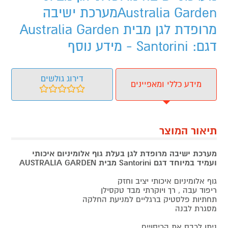
Australia Gardenמערכת ישיבה
מרופדת לגן מבית Australia Garden
דגם: Santorini - מידע נוסף
דירוג גולשים
מידע כללי ומאפיינים
תיאור המוצר
מערכת ישיבה מרופדת לגן בעלת גוף אלומיניום איכותי
ועמיד במיוחד דגם Santorini מבית AUSTRALIA GARDEN
גוף אלומיניום איכותי יציב וחזק
ריפוד עבה , רך ויוקרתי מבד טקסילן
תחתיות פלסטיק ברגליים למניעת החלקה
מסגרת לבנה
ניתן לכבס את הכיסויים