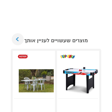
Next
מוצרים שעשויים לעניין אותך
גריל ח
דג