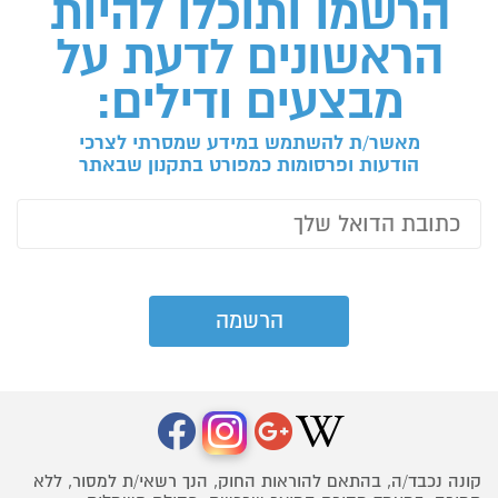
הרשמו ותוכלו להיות
הראשונים לדעת על
מבצעים ודילים:
מאשר/ת להשתמש במידע שמסרתי לצרכי
הודעות ופרסומות כמפורט בתקנון שבאתר
קונה נכבד/ה, בהתאם להוראות החוק, הנך רשאי/ת למסור, ללא