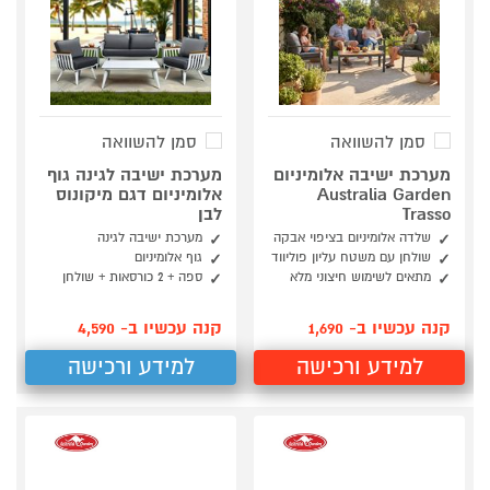
סמן להשוואה
סמן להשוואה
מערכת ישיבה אלומיניום
מערכת ישיבה לגינה גוף
Australia Garden
אלומיניום דגם מיקונוס
Trasso
לבן
שלדה אלומיניום בציפוי אבקה
מערכת ישיבה לגינה
שולחן עם משטח עליון פוליווד
גוף אלומיניום
מתאים לשימוש חיצוני מלא
ספה + 2 כורסאות + שולחן
קנה עכשיו ב- 1,690
קנה עכשיו ב- 4,590
למידע ורכישה
למידע ורכישה