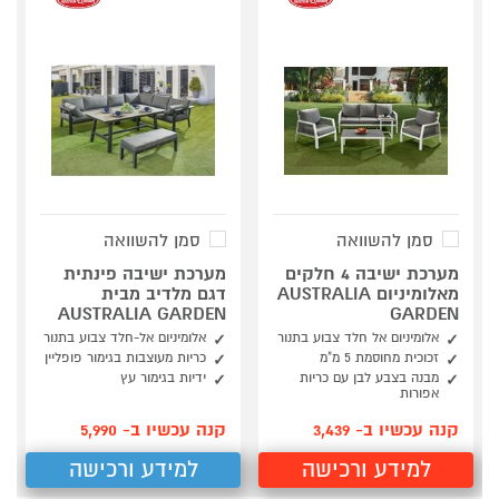
סמן להשוואה
סמן להשוואה
מערכת ישיבה 4 חלקים
מערכת ישיבה פינתית
מאלומיניום AUSTRALIA
דגם מלדיב מבית
AUSTRALIA GARDEN
GARDEN
אלומיניום אל חלד צבוע בתנור
אלומיניום אל-חלד צבוע בתנור
זכוכית מחוסמת 5 מ"מ
כריות מעוצבות בגימור פופליין
מבנה בצבע לבן עם כריות
ידיות בגימור עץ
אפורות
קנה עכשיו ב- 3,439
קנה עכשיו ב- 5,990
למידע ורכישה
למידע ורכישה