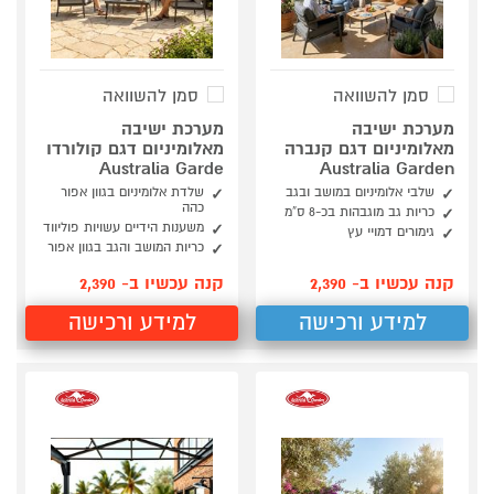
סמן להשוואה
סמן להשוואה
מערכת ישיבה
מערכת ישיבה
מאלומיניום דגם קנברה
מאלומיניום דגם קולורדו
Australia Garde
Australia Garden
שלבי אלומיניום במושב ובגב
שלדת אלומיניום בגוון אפור
כהה
כריות גב מוגבהות בכ-8 ס”מ
משענות הידיים עשויות פוליווד
גימורים דמויי עץ
כריות המושב והגב בגוון אפור
קנה עכשיו ב- 2,390
קנה עכשיו ב- 2,390
למידע ורכישה
למידע ורכישה