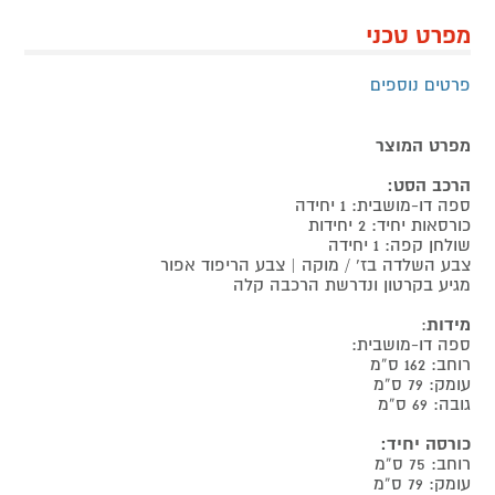
מפרט טכני
פרטים נוספים
מפרט המוצר
הרכב הסט:
ספה דו-מושבית: 1 יחידה
כורסאות יחיד: 2 יחידות
שולחן קפה: 1 יחידה
צבע השלדה בז’ / מוקה | צבע הריפוד אפור
מגיע בקרטון ונדרשת הרכבה קלה
מידות
:
ספה דו-מושבית:
רוחב: 162 ס”מ
עומק: 79 ס”מ
גובה: 69 ס”מ
כורסה יחיד:
רוחב: 75 ס”מ
עומק: 79 ס”מ