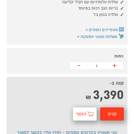
שלדת אלומיניום עם חבלי קליעה
כריות הגב רכות במיוחד
שלדה בגוון בז'
מאפיינים נוספים
משלוח ותנאי אספקה
כמות
-
+
קנה ב-
3,390
₪
קניה
הוסף
מהירה
לסל
אני מעוניין בפרטים נוספים - חזרו אליי בקשר למוצר