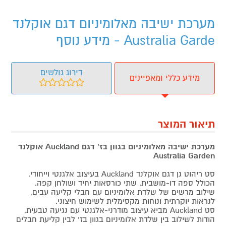
מערכת ישיבה מאלומיניום דגם אוקלנד
Australia Garde - מידע נוסף
דירוג גולשים
מידע כללי ומאפיינים
תיאור המוצר
מערכת ישיבה מאלומיניום בגוון בז' דגם Auckland אוקלנד
Australia Garden
סט ריהוט גן דגם אוקלנד Auckland בעיצוב אלגנטי וייחודי,
הכולל ספה דו-מושבית, שתי כורסאות יחיד ושולחן קפה.
שילוב מרשים של שלדת אלומיניום עם חבלי קליעה עבים,
לנראות יוקרתית ונוחות מקסימלית לשימוש חיצוני.
סט Auckland מביא עיצוב מודרני-אלגנטי עם נגיעה טבעית,
הודות לשילוב בין שלדת אלומיניום בגוון בז’ לבין קליעת חבלים