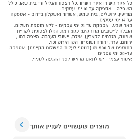
כל אזור גוש דן אזור השרון ,כל הצפון והגליל עד בית שאן, כולל
השפלה - אספקה עד 10 ימי עסקים.
מודיעין, ירושלים, בית שמש, אשדוד ואשקלון בדרום - אספקה
עד 14 ימי עסקים.
באר שבע, אספקה עד 21 ימי עסקים - ללא תוספת תשלום.
הובלה ליישובים מרוחקים: כגון: רמת הגולן (צפונית לקריית
שמונה, מזרחית לקצרין), אילת, יישובי הערבה, מצפה רמון,
ירוחם, ערד, יהודה ושומרון, הקו הירוק וכו’.
בתוספת של 500 ₪ (בנוסף לעלות המשלוח הקיימת). אספקה
עד-30 ימי עסקים
איסוף עצמי - יש לתאם מראש לפני ההגעה לסניף.
Next
מוצרים שעשויים לעניין אותך