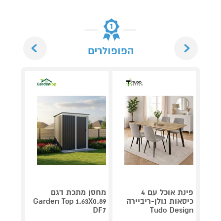
Next
Previous
הפופולרים
פינת אוכל עם 4
מחסן מתכת דגם
מברגת
כיסאות גולן-ריביירה
Garden Top 1.63X0.89
s 24V
shless
DF7
Tudo Design