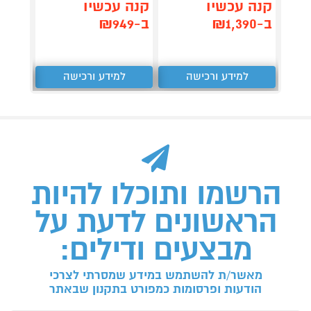
קנה עכשיו
קנה עכשיו
קנה 
ב-₪1,390
ב-₪949
ב-₪1,399
למידע ורכישה
למידע ורכישה
ל
הרשמו ותוכלו להיות
הראשונים לדעת על
מבצעים ודילים:
מאשר/ת להשתמש במידע שמסרתי לצרכי
הודעות ופרסומות כמפורט בתקנון שבאתר