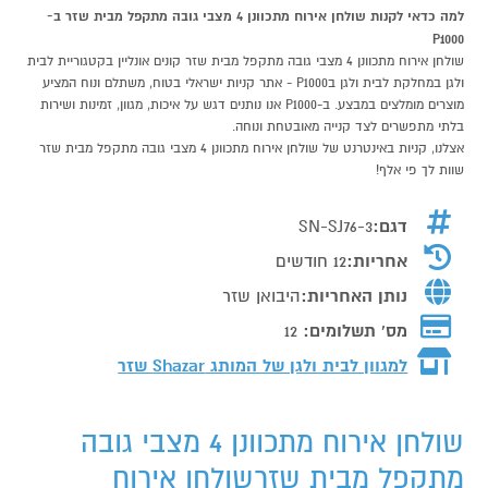
למה כדאי לקנות שולחן אירוח מתכוונן 4 מצבי גובה מתקפל מבית שזר ב-
P1000
שולחן אירוח מתכוונן 4 מצבי גובה מתקפל מבית שזר קונים אונליין בקטגוריית לבית
ולגן במחלקת לבית ולגן בP1000 - אתר קניות ישראלי בטוח, משתלם ונוח המציע
מוצרים מומלצים במבצע. ב-P1000 אנו נותנים דגש על איכות, מגוון, זמינות ושירות
בלתי מתפשרים לצד קנייה מאובטחת ונוחה.
אצלנו, קניות באינטרנט של שולחן אירוח מתכוונן 4 מצבי גובה מתקפל מבית שזר
שוות לך פי אלף!
דגם:
SN-SJ76-3
אחריות:
12 חודשים
נותן האחריות:
היבואן שזר
מס' תשלומים:
12
למגוון לבית ולגן של המותג
Shazar שזר
שולחן אירוח מתכוונן 4 מצבי גובה
מתקפל מבית שזרשולחן אירוח