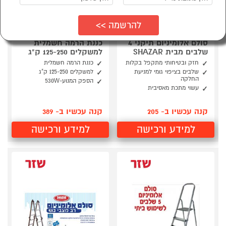
סולם אלומיניום תיקני 4
כננת הרמה חשמלית
שלבים מבית SHAZAR
למשקלים 125-250 ק"ג
חזק ובטיחותי מתקפל בקלות
כננת הרמה חשמלית
שלבים בציפוי גומי למניעת
למשקלים 125-250 ק"ג
החלקה
הספק המנוע-530W
עשוי מתכת מאסיבית
קנה עכשיו ב- 205
קנה עכשיו ב- 389
למידע ורכישה
למידע ורכישה