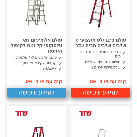
סולם פיברגלס מקצועי 8
סולם אלומיניום 4x3
שלבים שלבים מבית שזר
טלסקופי קל ונוח לקיפול
ואחסון
מדרכים רחבים ברוחב כ-80
מ”מ
סולם אלומיניום 4x3 טלסקופי
גומיות בתחתית הרגליים
קל ונוח לקיפול ואחסון
עומס מירבי 150 ק”ג
SHAZAR
קנה עכשיו ב- 789
קנה עכשיו ב- 499
למידע ורכישה
למידע ורכישה