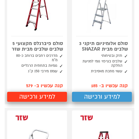
סולם אלומיניום תיקני 3
סולם פיברגלס מקצועי 5
שלבים מבית SHAZAR
שלבים שלבים מבית שזר
חזק ובטיחותי
מדרכים רחבים ברוחב כ-80
מ”מ
שלבים בציפוי גומי למניעת
החלקה
גומיות בתחתית הרגליים
עשוי מתכת מאסיבית
עומס מירבי 150 ק”ג
קנה עכשיו ב- 185
קנה עכשיו ב- 579
למידע ורכישה
למידע ורכישה