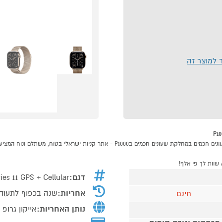
ר למוצר זה
דגם:
ies 11 GPS + Cellular
אחריות:
שנה בכפוף לתעוד
חינם
נותן האחריות:
אייקון גרופ