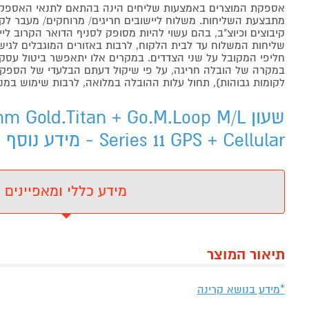
אספקת המוצרים באמצעות שליחים הינה בהתאם לתנאי האספקה
מתבצעת השליחות. משלוח ליישובים חריגים/ מרוחקים/ מעבר לקו 
קיבוצים וכיוצ"ב, בהם עשוי להיות מסופק לסניף הדואר הקרוב 
שליחות המשלוח עד לבית הלקוח, לרבות באזורים המוגבלים לגישה מ
חליפי המקובל על שני הצדדים. במקרים אלו יתאפשר ביטול עסקה
במקרה של הובלה חריגה, על פי שיקול דעתם הבלעדי של הספקים 
לקומות גבוהות), תחול עלות ההובלה במלואה, לרבות שימוש במנו
Series 11 GPS + Cellular - מידע נוסף
מידע כללי ומאפיינים
תיאור המוצר
*מידע בנושא קרינה