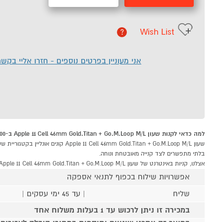
Wish List
?
אני מעוניין בפרטים נוספים - חזרו אליי בקש
למה כדאי לקנות שעון Apple 11 Cell 46mm Gold.Titan + Go.M.Loop M/L ב-P1000
בלתי מתפשרים לצד קנייה מאובטחת ונוחה.
אצלנו, קניות באינטרנט של שעון Apple 11 Cell 46mm Gold.Titan + Go.M.Loop M/L שוות לך פי אלף!
אפשרויות שילוח בכפוף לתנאי אספקה
שליח
| עד 45 ימי עסקים |
במכירה זו ניתן לרכוש עד 1 בעלות משלוח אחד