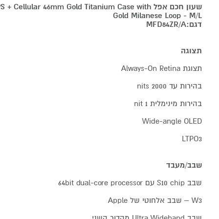
שעון חכם אפל Cellular 46mm Gold Titanium Case with
Gold Milanese Loop -
M/L
דגם:
MFD84ZR/A
תצוגה
תצוגת Always-On Retina
בהירות עד 2000 nits
בהירות מינימלית 1 nit
Wide-angle OLED
LTPO3
שבב/מעבד
שבב S10 chip עם 64bit dual-core processor
W3 – שבב אלחוטי של Apple
שבב Ultra Wideband מהדור השני