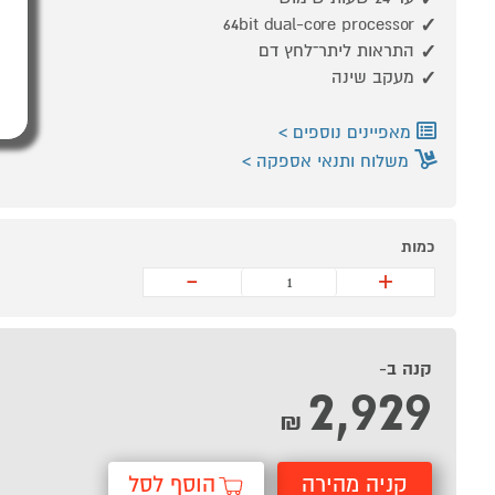
64bit dual-core processor
התראות ליתר־לחץ דם
מעקב שינה
מאפיינים נוספים
משלוח ותנאי אספקה
כמות
-
+
קנה ב-
2,929
₪
קניה מהירה
הוסף לסל