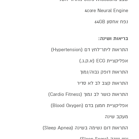
4core Neural Engine
נפח אחסון 64GB
בריאות ושינה:
התראות ליתר־לחץ דם (Hypertension)
אפליקציית ECG (א.ק.ג.)
התראות דופק גבוה/נמוך
התראות קצב לב לא סדיר
התראות כושר לב נמוך (Cardio Fitness)
אפליקציית חמצן בדם (Blood Oxygen)
מעקב שינה
התראות דום נשימה בשינה (Sleep Apnea)