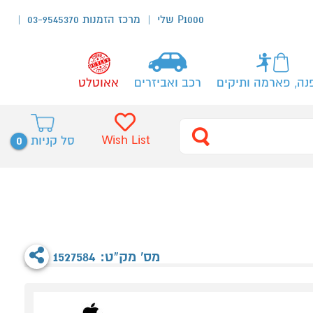
P1000 שלי
מרכז הזמנות 03-9545370
נה, פארמה ותיקים
רכב ואביזרים
אאוטלט
0
Wish List
סל קניות
מס' מק"ט: 1527584