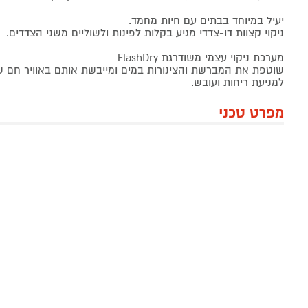
יעיל במיוחד בבתים עם חיות מחמד.
ניקוי קצוות דו-צדדי מגיע בקלות לפינות ולשוליים משני הצדדים.
מערכת ניקוי עצמי משודרגת FlashDry
למניעת ריחות ועובש.
מפרט טכני