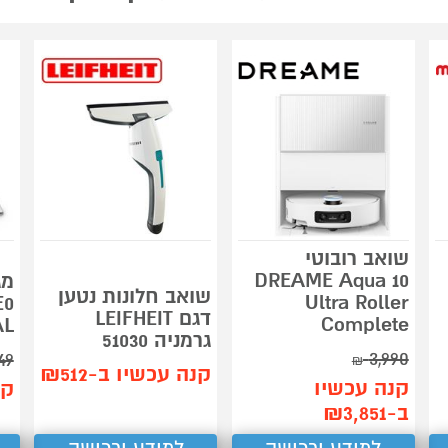
שואב רובוטי
DREAME Aqua 10
מג
שואב חלונות נטען
Ultra Roller
דגם LEIFHEIT
Complete
AL
גרמניה 51030
3,990
49
₪
קנה עכשיו ב-₪512
קנה עכשיו
קנ
ב-₪3,851