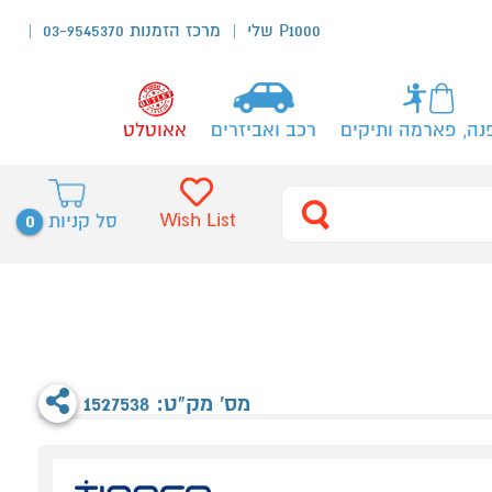
P1000 שלי
מרכז הזמנות 03-9545370
נה, פארמה ותיקים
רכב ואביזרים
אאוטלט
0
Wish List
סל קניות
מס' מק"ט: 1527538
ידנ