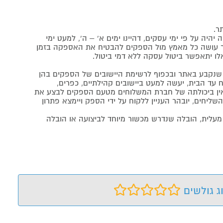
ר.
יה על פי ימי עסקים, דהיינו ימים א' – ה', למעט ימי
אתר עושה כל מאמץ מול הספקים להבטיח את האספקה בזמן
לו יתאפשר ביטול עסקה ללא דמי ביטול.
נקבע באתר ובכפוף לרשימת היישובים של הספקים בהן
 עד הבית, יעשה למעט ביישובים קהילתיים, כפרים,
ה ואין ביכולתה של חברת המשלוחים מטעם הספקים לבצע את
שליחים, יובהר העניין ללקוח על ידי הספק ויימצא פתרון
מעלית, הובלה שנדרש מכשור מיוחד לביצועה או הובלה
ג גולשים