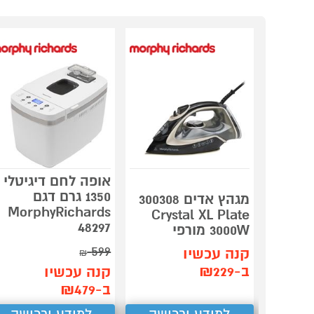
אופה לחם דיגיטלי
1350 גרם דגם
מגהץ אדים 300308
MorphyRichards
Crystal XL Plate
48297
3000W מורפי
599
קנה עכשיו
₪
ב-₪229
קנה עכשיו
ב-₪479