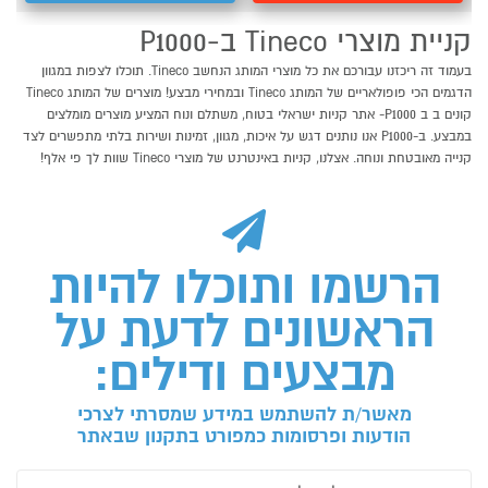
קניית מוצרי Tineco ב-P1000
בעמוד זה ריכזנו עבורכם את כל מוצרי המותג הנחשב Tineco. תוכלו לצפות במגוון
הדגמים הכי פופולאריים של המותג Tineco ובמחירי מבצע! מוצרים של המותג Tineco
קונים ב ב P1000- אתר קניות ישראלי בטוח, משתלם ונוח המציע מוצרים מומלצים
במבצע. ב-P1000 אנו נותנים דגש על איכות, מגוון, זמינות ושירות בלתי מתפשרים לצד
קנייה מאובטחת ונוחה. אצלנו, קניות באינטרנט של מוצרי Tineco שוות לך פי אלף!
הרשמו ותוכלו להיות
הראשונים לדעת על
מבצעים ודילים:
מאשר/ת להשתמש במידע שמסרתי לצרכי
הודעות ופרסומות כמפורט בתקנון שבאתר