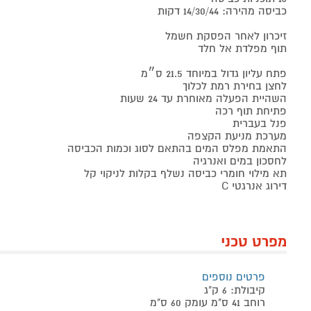
כביסה מהירה: 14/30/44 דקות
זיכרון לאחר הפסקת חשמל
תוף מפלדת אל חלד
פתח עליון גדול במיוחד 21.5 ס״מ
לחצן בחירת רמת לכלוך
השהיית הפעלה מאוחרת עד 24 שעות
פתיחת תוף רכה
פנל בעברית
מערכת מניעת הקצפה
התאמת מפלס המים בהתאם לסוג וכמות הכביסה
לחסכון במים ואנרגיה
תא מילוי חומרי כביסה נשלף בקלות לניקוי קל
דירוג אנרגטי C
מפרט טכני
פרטים נוספים
קיבולת: 6 ק"ג
רוחב 41 ס"מ עומק 60 ס"מ