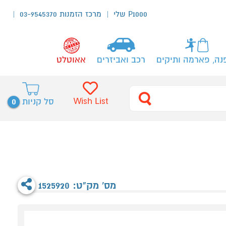
P1000 שלי
מרכז הזמנות 03-9545370
נה, פארמה ותיקים
רכב ואביזרים
אאוטלט
0
Wish List
סל קניות
מס' מק"ט: 1525920