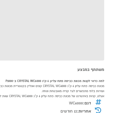
משתתף במבצע
למה כדאי לקנות מכונת כביסה פתח עליון 6 ק"ג CRYSTAL WC6000 ב-P1000
ושירות בלתי מתפשרים לצד קנייה מאובטחת ונוחה.
אצלנו, קניות באינטרנט של מכונת כביסה פתח עליון 6 ק"ג CRYSTAL WC6000 שוות לך פי אלף!
דגם:
WC6000
אחריות:
12 חודשים