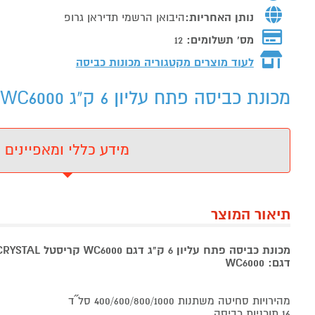
נותן האחריות:
היבואן הרשמי תדיראן גרופ
מס' תשלומים:
12
לעוד מוצרים מקטגוריה מכונות כביסה
מכונת כביסה פתח עליון 6 ק"ג CRYSTAL WC6000 - מידע נוסף
מידע כללי ומאפיינים
תיאור המוצר
מכונת כביסה פתח עליון 6 ק"ג דגם WC6000 קריסטל CRYSTAL
דגם: WC6000
מהירויות סחיטה משתנות 400/600/800/1000 סל˝ד
16 תוכניות כביסה