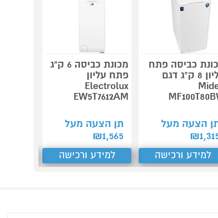
ונת כביסה פתח
מכונת כביסה 6 ק"ג
מכונת כ
עליון 8 ק"ג דגם
פתח עליון
Electrolux
Mid
X6G6211AM
EW5T7612AM
MF100T80
תן הצע
ן הצעה מעל
תן הצעה מעל
₪
1,870
₪
1,565
₪
1,31
למידע ורכישה
למידע ורכישה
למידע