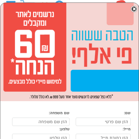
0
×
ראשי
מוצרי חשמל
כביסה, ייבוש ומדיחים
מכונות כביסה
מכונות כביסה פתח עליון
מכונות כביסה פתח עליון
נמצאו 10 מוצרי מכונות כביסה פתח עליון
מיון:
סינון
הפופולרים ביותר
3 שנות אחריות
למכונות כביסה
AEG ב 199
ש"ח*
שם:
שם משפחה:
מייל:
טלפון: