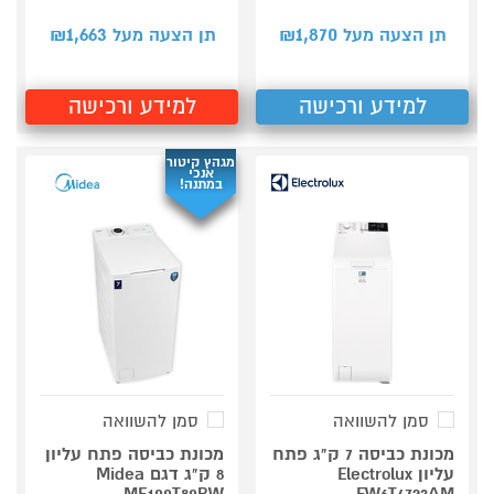
1,663
1,870
תן הצעה מעל ₪
תן הצעה מעל ₪
למידע ורכישה
למידע ורכישה
מגהץ קיטור
אנכי
במתנה!
סמן להשוואה
סמן להשוואה
מכונת כביסה 7 ק"ג פתח
מכונת כביסה פתח עליון
עליון Electrolux
8 ק"ג דגם Midea