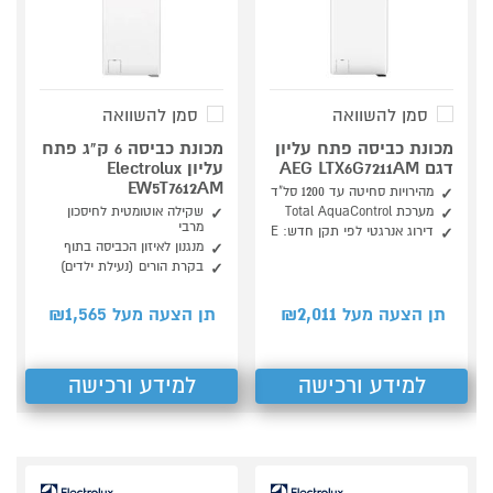
סמן להשוואה
סמן להשוואה
מכונת כביסה פתח עליון
מכונת כביסה 6 ק"ג פתח
דגם AEG LTX6G7211AM
עליון Electrolux
EW5T7612AM
מהירויות סחיטה עד 1200 סל"ד
מערכת Total AquaControl
שקילה אוטומטית לחיסכון
מרבי
דירוג אנרגטי לפי תקן חדש: E
מנגנון לאיזון הכביסה בתוף
בקרת הורים (נעילת ילדים)
1,565
2,011
תן הצעה מעל ₪
תן הצעה מעל ₪
למידע ורכישה
למידע ורכישה