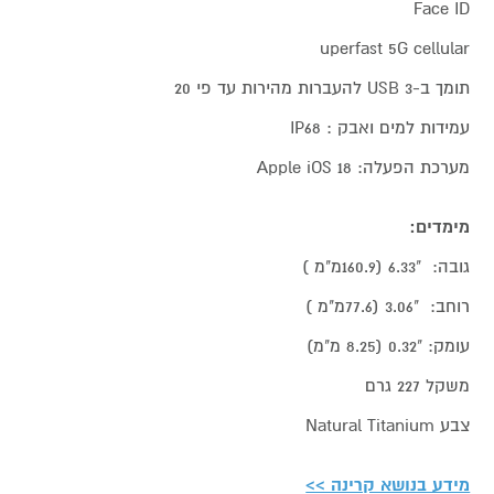
Face ID
uperfast 5G cellular
תומך ב-USB 3 להעברות מהירות עד פי 20
עמידות למים ואבק : IP68
מערכת הפעלה: Apple iOS 18
מימדים:
גובה: "6.33 (160.9מ"מ )
רוחב: "3.06 (77.6מ"מ )
עומק: "0.32 (8.25 מ"מ)
משקל 227 גרם
צבע Natural Titanium
מידע בנושא קרינה >>