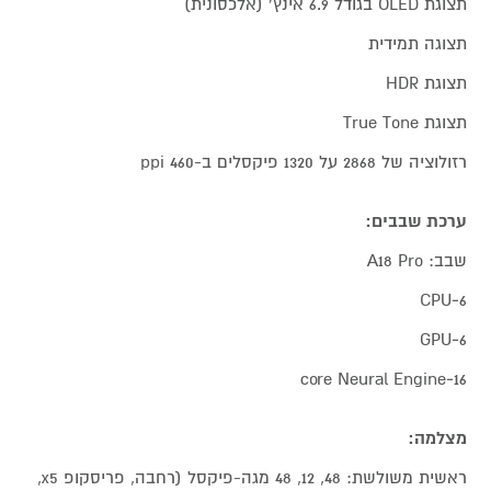
תצוגת OLED בגודל 6.9 אינץ' (אלכסונית)
תצוגה תמידית
תצוגת HDR
תצוגת True Tone
רזולוציה של 2868 על 1320 פיקסלים ב-460 ppi
ערכת שבבים:
שבב: A18 Pro
6‑CPU
6‑GPU
16‑core Neural Engine
מצלמה:
ראשית משולשת: 48, 12, 48 מגה-פיקסל (רחבה, פריסקופ x5,