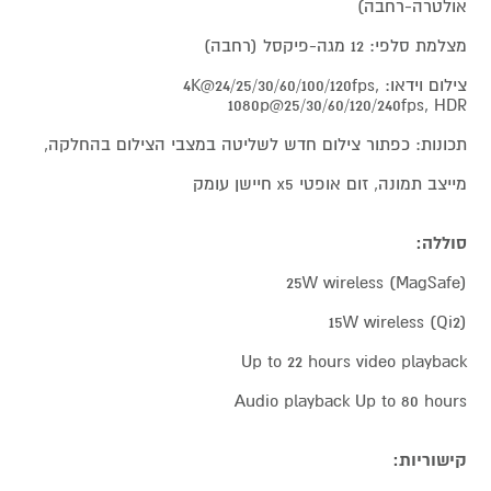
אולטרה-רחבה)
מצלמת סלפי: 12 מגה-פיקסל (רחבה)
צילום וידאו: 4K@24/25/30/60/100/120fps,
1080p@25/30/60/120/240fps, HDR
תכונות: כפתור צילום חדש לשליטה במצבי הצילום בהחלקה,
מייצב תמונה, זום אופטי x5 חיישן עומק
סוללה:
25W wireless (MagSafe)
15W wireless (Qi2)
Up to 22 hours video playback
Audio playback Up to 80 hours
קישוריות: