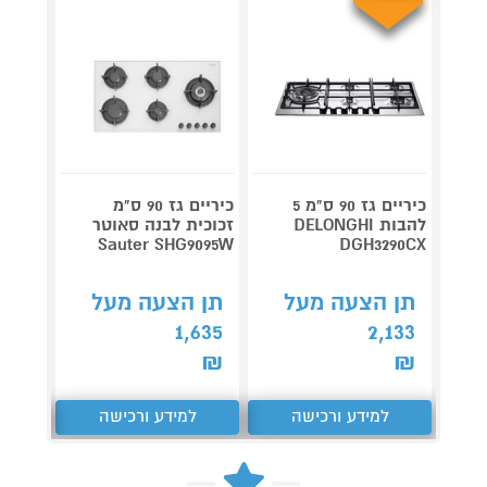
כיריים גז 90 ס"מ 5
כיריים גז 90 ס"מ
להבות DELONGHI
זכוכית לבנה סאוטר
ס"
DGH3290CX
Sauter SHG9095W
K6B6K40Y
תן הצעה מעל
תן הצעה מעל
תן 
,663
1,635
2,133
₪
₪
₪
למידע ורכישה
למידע ורכישה
ל