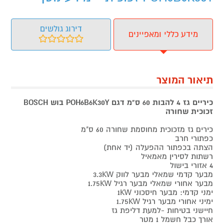
דירוג גולשים
מידע כללי ומאפיינים
תיאור המוצר
כיריים גז 4 להבות 60 ס"מ דגם POH6B6K30Y בוש BOSCH
זכוכית שחורה
כירים גז מזכוכית מחוסמת שחורה 60 ס"מ
כפתורי חרב
הצתה בכפתור ההפעלה (יד אחת)
רשתות לסירין מאמאיל
4 אזורי בישול
מבער קדמי שמאלי מבער לווק 3.3KW
מבער אחורי שמאלי מבער רגיל 1.75KW
ימני קדמי: מבער חיסכוני 1KW
ימיני אחורי מבער רגיל 1.75KW
חיישני בטיחות -למעת דליפת גז
אורך כבל חשמל 1 מטר