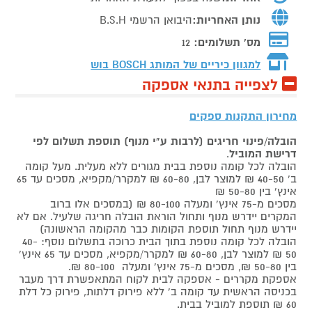
נותן האחריות:
היבואן הרשמי B.S.H
מס' תשלומים:
12
למגוון כיריים של המותג
BOSCH בוש
לצפייה בתנאי אספקה
מחירון התקנות ספקים
הובלה/פינוי חריגים (לרבות ע"י מנוף) תוספת תשלום לפי
דרישת המוביל
.
הובלה לכל קומה נוספת בבית מגורים ללא מעלית. מעל קומה
ב' 40-50 ₪ למוצר לבן, 60-80 ₪ למקרר/מקפיא, מסכים עד 65
אינץ' בין 50-80 ₪
מסכים מ-75 אינץ' ומעלה 80-100 ₪ (במסכים אלו ברוב
המקרים יידרש מנוף ותחול הוראת הובלה חריגה שלעיל. אם לא
יידרש מנוף תחול תוספת הקומות כבר מהקומה הראשונה)
הובלה לכל קומה נוספת בתוך הבית כרוכה בתשלום נוסף: 40-
50 ₪ למוצר לבן, 60-80 ₪ למקרר/מקפיא, מסכים עד 65 אינץ'
בין 50-80 ₪, מסכים מ-75 אינץ' ומעלה 80-100 ₪.
אספקת מקררים - אספקה לבית לקוח המתאפשרת דרך מעבר
בכניסה הראשית עד קומה ב' ללא פירוק דלתות, פירוק כל דלת
60 ₪ תוספת למוביל בבית.