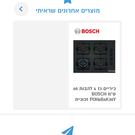
Next
מוצרים אחרונים שראיתי
כיריים גז 4 להבות 60
ס"מ BOSCH
POH6B6K30Y זכוכית