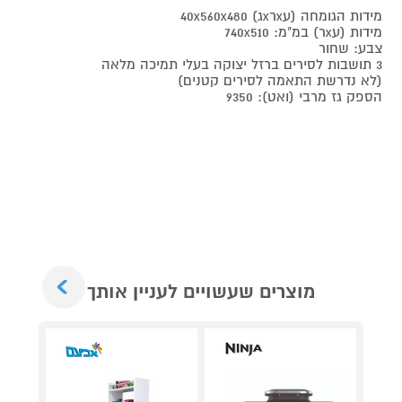
מידות הגומחה (עxרxג) 40x560x480
מידות (עxר) במ"מ: 740x510
צבע: שחור
3 תושבות לסירים ברזל יצוקה בעלי תמיכה מלאה
(לא נדרשת התאמה לסירים קטנים)
הספק גז מרבי (ואט): 9350
Next
מוצרים שעשויים לעניין אותך