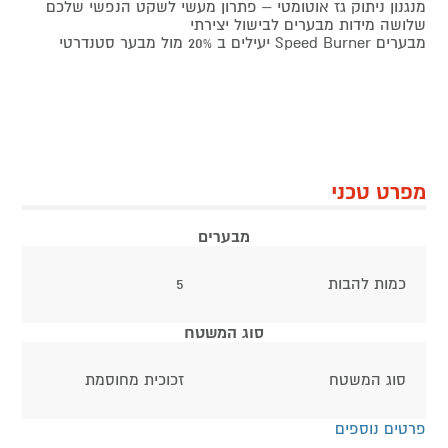
מנגנון ניתוק גז אוטומטי – פתרון מעשי לשקט הנפשי שלכם
שלושה מידות מבערים לבישול יצירתי
מבערים Speed Burner יעילים ב 20% מול מבער סטנדרטי
מפרט טכני
מבערים
כמות להבות
5
סוג המשטח
סוג המשטח
זכוכית מחוסמת
פרטים נוספים