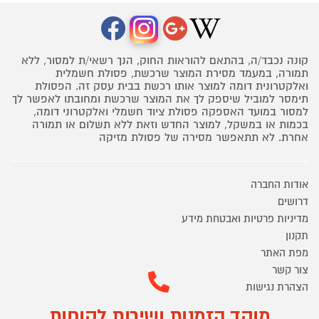
קונה נכבד/ה, בהתאם להוראות החוק, הנך רשאי/ת למסור, ללא
תמורה, במעמד מסירת המוצר שרכשת, פסולת חשמלית
ואלקטרונית דומה למוצר אותו רכשת בבית עסק זה. הפסולת
תימסר למוביל שיספק לך את המוצר שרכשת ומחובתו לאפשר לך
למסור במועד האספקה פסולת ציוד חשמלי ואלקטרוני דומה,
בכמות או במשקל, למוצר החדש וזאת ללא תשלום או תמורה
אחרת. לא תתאפשר מסירה של פסולת מזיקה
אודות החברה
דרושים
מדיניות פרטיות ואבטחת מידע
תקנון
מפת האתר
צור קשר
הצהרת נגישות
מוקד הזמנות ושירות לקוחות