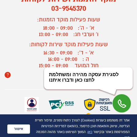
03-9545370
שעות פעילות מוקד הזמנות:
א' - ה':
09:00 - 18:00
ו' וערבי חג:
09:00 - 13:00
שעות פעילות מוקד שירות לקוחות:
א' - ד':
09:00 - 16:30
ה :
09:00 - 16:00
חול המועד
09:00 - 15:00
?
יצירת קשר/ביטול הזמנה
אתר זה משתמש בעוגיות (Cookies) לצורך ניתוח נתונים, שיפור חוויית
כל הזכויות שמורות P1000© 2021
הגלישה, שיווק והתאמת תוכן פרסומי, בהתאם למדיניות הפרטיות
התמונות להמחשה בלבד
אישור
המפורסמת באתר ובקישור
כאן
. המשך השימוש באתר מהווה הסכמה
ט.ל.ח.