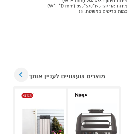
מידות חיתוך: 478*266 (W*H mm)
מידות אריזה: 195*570*355 (W*H*D mm)
כמות פריטים במשטח: 18
Next
מוצרים שעשויים לעניין אותך