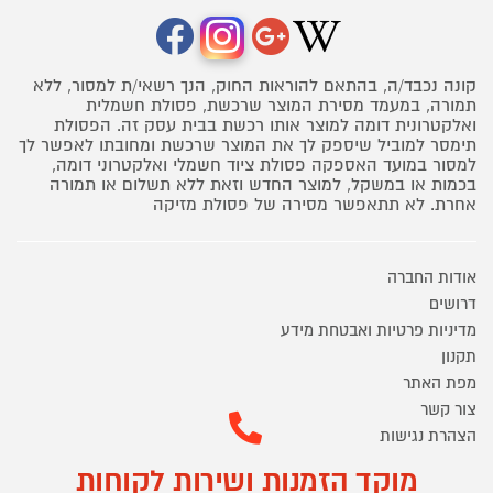
קונה נכבד/ה, בהתאם להוראות החוק, הנך רשאי/ת למסור, ללא
תמורה, במעמד מסירת המוצר שרכשת, פסולת חשמלית
ואלקטרונית דומה למוצר אותו רכשת בבית עסק זה. הפסולת
תימסר למוביל שיספק לך את המוצר שרכשת ומחובתו לאפשר לך
למסור במועד האספקה פסולת ציוד חשמלי ואלקטרוני דומה,
בכמות או במשקל, למוצר החדש וזאת ללא תשלום או תמורה
אחרת. לא תתאפשר מסירה של פסולת מזיקה
אודות החברה
דרושים
מדיניות פרטיות ואבטחת מידע
תקנון
מפת האתר
צור קשר
הצהרת נגישות
מוקד הזמנות ושירות לקוחות