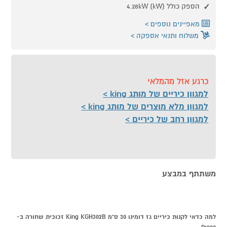
הספק כולל 4.28kW (kW)
מאפיינים נוספים
משלוח ותנאי אספקה
כרגע אזל מהמלאי
למגוון כיריים של מותג king
למגוון מלא מוצרים של מותג king
למגוון רחב של כיריים
משתתף במבצע
למה כדאי לקנות כיריים גז דומינו 30 ס"מ King KGH302B זכוכית שחורה ב-