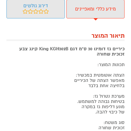
דירוג גולשים
מידע כללי ומאפיינים
תיאור המוצר
כיריים גז דומינו 30 ס"מ דגם King KGH302B קינג צבע
זכוכית שחורה
תכונות המוצר:
הצתה אוטומטית במכשיר:
מאפשר הצתה של הכיריים
בלחיצה אחת בלבד
מערכת נטרול גז:
בטיחות גבוהה למשתמש.
מונע דליפות גז במקרה
של כיבוי להבה.
סוג משטח:
זכוכית שחורה