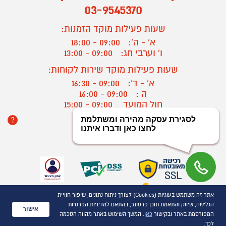
03-9545370
שעות פעילות מוקד הזמנות:
א' - ה':
09:00 - 18:00
ו' וערבי חג:
09:00 - 13:00
שעות פעילות מוקד שירות לקוחות:
א' - ד':
09:00 - 16:30
ה :
09:00 - 16:00
חול המועד
09:00 - 15:00
?
יצירת קשר/ביטול הזמנה
אתר זה משתמש בעוגיות (Cookies) לצורך ניתוח נתונים, שיפור חוויית
כל הזכויות שמורות P1000© 2021
הגלישה, שיווק והתאמת תוכן פרסומי, בהתאם למדיניות הפרטיות
התמונות להמחשה בלבד
אישור
המפורסמת באתר ובקישור
כאן
. המשך השימוש באתר מהווה הסכמה
ט.ל.ח.
לכך.