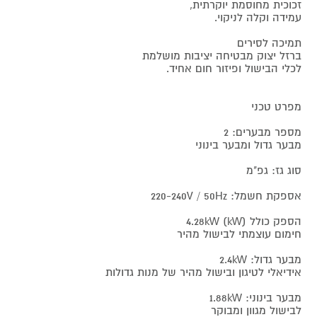
זכוכית מחוסמת יוקרתית,
עמידה וקלה לניקוי.
תמיכה לסירים
ברזל יצוק מבטיחה יציבות מושלמת
לכלי הבישול ופיזור חום אחיד.
מפרט טכני
מספר מבערים: 2
מבער גדול ומבער בינוני
סוג גז: גפ"מ
אספקת חשמל: 220-240V / 50Hz
הספק כולל 4.28kW (kW)
חימום עוצמתי לבישול מהיר
מבער גדול: 2.4kW
אידיאלי לטיגון ובישול מהיר של מנות גדולות
מבער בינוני: 1.88kW
לבישול מגוון ומבוקר