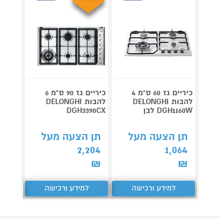
כיריים גז 60 ס"מ 4
כיריים גז 90 ס"מ 6
להבות DELONGHI
להבות DELONGHI
זכוכי
DGH1160W לבן
DGH3390CX
9095W
תן הצעה מעל
תן הצעה מעל
תן 
,635
2,204
1,064
₪
₪
₪
למידע ורכישה
למידע ורכישה
ל