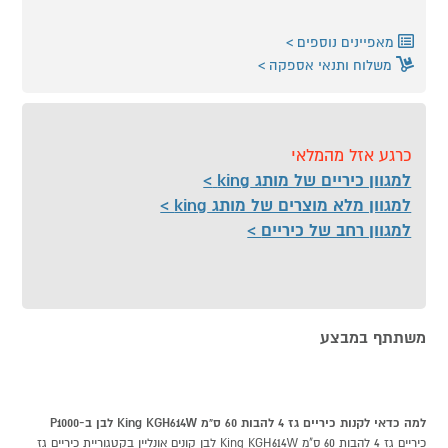
מאפיינים נוספים
משלוח ותנאי אספקה
כרגע אזל מהמלאי
למגוון כיריים של מותג king
למגוון מלא מוצרים של מותג king
למגוון רחב של כיריים
משתתף במבצע
למה כדאי לקנות כיריים גז 4 להבות 60 ס"מ King KGH614W לבן ב-P1000
כיריים גז 4 להבות 60 ס"מ King KGH614W לבן קונים אונליין בקטגוריית כיריים גז