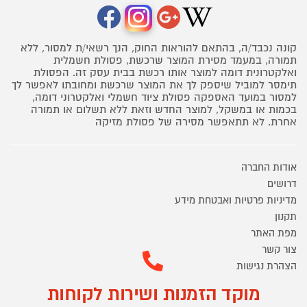
קונה נכבד/ה, בהתאם להוראות החוק, הנך רשאי/ת למסור, ללא
תמורה, במעמד מסירת המוצר שרכשת, פסולת חשמלית
ואלקטרונית דומה למוצר אותו רכשת בבית עסק זה. הפסולת
תימסר למוביל שיספק לך את המוצר שרכשת ומחובתו לאפשר לך
למסור במועד האספקה פסולת ציוד חשמלי ואלקטרוני דומה,
בכמות או במשקל, למוצר החדש וזאת ללא תשלום או תמורה
אחרת. לא תתאפשר מסירה של פסולת מזיקה
אודות החברה
דרושים
מדיניות פרטיות ואבטחת מידע
תקנון
מפת האתר
צור קשר
הצהרת נגישות
מוקד הזמנות ושירות לקוחות