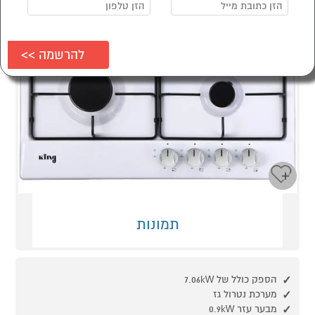
תמונות
הספק כולל של 7.06kW
מערכת נטרול גז
מבער עזר 0.9kW