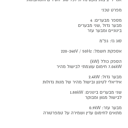
מפרט טכני
מספר מבערים: 4
מבער גדול ,שני מבערים
בינוניים ומבער עזר
סוג גז: גפ"מ
אספקת חשמל: 220-240V / 50Hz
הספק כולל (kW)
7.06kW חימום עוצמתי לבישול מהיר
מבער גדול: 2.4kW
אידיאלי לטיגון ובישול מהיר של מנות גדולות
שני מבערים בינונים: 1.88kW
לבישול מגוון ומבוקר
מבער עזר: 0.9kW
מתאים לחימום עדין ושמירה על טמפרטורה