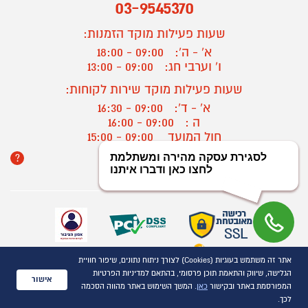
03-9545370
שעות פעילות מוקד הזמנות:
א' - ה':
09:00 - 18:00
ו' וערבי חג:
09:00 - 13:00
שעות פעילות מוקד שירות לקוחות:
א' - ד':
09:00 - 16:30
ה :
09:00 - 16:00
חול המועד
09:00 - 15:00
?
יצירת קשר/ביטול הזמנה
אתר זה משתמש בעוגיות (Cookies) לצורך ניתוח נתונים, שיפור חוויית
כל הזכויות שמורות P1000© 2021
הגלישה, שיווק והתאמת תוכן פרסומי, בהתאם למדיניות הפרטיות
התמונות להמחשה בלבד
אישור
המפורסמת באתר ובקישור
כאן
. המשך השימוש באתר מהווה הסכמה
ט.ל.ח.
לכך.