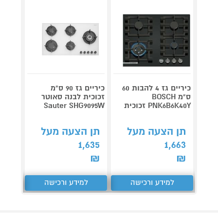
כיריים גז 4 להבות 60
כיריים גז 90 ס"מ
ס"מ BOSCH
זכוכית לבנה סאוטר
PNK6B6K40Y זכוכית
Sauter SHG9095W
GH1160W
תן הצעה מעל
תן הצעה מעל
תן 
,064
1,635
1,663
₪
₪
₪
למידע ורכישה
למידע ורכישה
ל