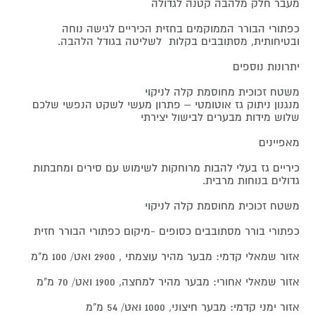
מעבר חלק מלהבה קטנה לגדולה
כפתורי הבורר הממוקמים בחזית הכיריים לגישה נוחה
ובטיחותית, מסתובבים בקלות לשליטה בגודל הלהבה.
יתרונות נוספים
משטח זכוכית מחוסמת קלה לניקוי
מנגנון ניתוק גז אוטומטי – פתרון מעשי לשקט הנפשי שלכם
שלוש מידות מבערים לבישול יצירתי
מאפיינים
כיריים גז בעלי להבות מרוחקות לשימוש עם סירים ומחבתות
גדולים בנוחות מרבית.
משטח זכוכית מחוסמת קלה לניקוי
כפתורי בורר מסתובבים כסופים -מיקום כפתורי הבורר חזית
אזור שמאלי קדמי: מבער מהיר עוצמתי , 2900 ואט/ 100 מ"מ
אזור שמאלי אחורי: מבער מהיר למחצה, 1900 ואט/ 70 מ"מ
אזור ימני קדמי: מבער חיצוני, 1000 ואט/ 54 מ"מ