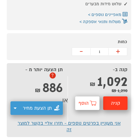
שלוש מידות מבערים
מאפיינים נוספים
משלוח ותנאי אספקה
כמות
-
+
קנה ב-
תן הצעה יותר מ -
1,092
?
886
₪
₪
1,290 ₪
או
קניה
הוסף
תן הצעת מחיר
מהירה
לסל
אני מעוניין בפרטים נוספים - חזרו אליי בקשר למוצר
זה