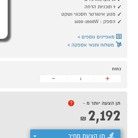
9 תוכניות הדחה
מנוע אינוורטר חסכוני ושקט
הספק : 1600-1800W
מאפיינים נוספים
משלוח ותנאי אספקה
כמות
-
+
תן הצעה יותר מ -
?
2,192
₪
תן הצעת מחיר