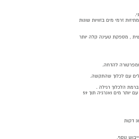
 מתיזות זרמי מים בזוויות שונות
אישית , מספקת טעינה קלה יותר
Turbo – תוכנית מיועדת לכלים מלוכלכים – המדיח ינקה בהתאם עם יותר מים ואנרגיה תוך 59
יבוש נוסף,