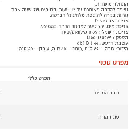
התחלה מושהית,
טיימר להדחה מאוחרת עד 12 שעות, ברווחים של שעה אחת.
נוריות בקרה להוספת מלח/נוזל הברקה.
צריכת אנרגיה: D
צריכת מים: 9.9 ליטר למחזור הדחה בממוצע
צריכת חשמל : 0.85 קילוואט/שעה
הספק : 1600-1800W
עוצמת הרעש: 44 db( B )
מידות: גובה – 89 ס"מ ,רוחב – 60 ס"מ, עומק – 60 ס"מ
מפרט טכני
מפרט כללי
רוחב המדיח
ר
סוג המדיח
רג