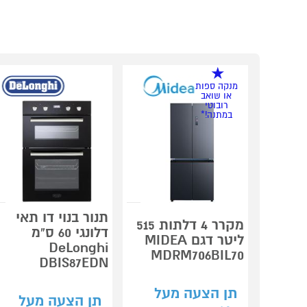
מנקה ספות
או שואב
רובוטי
במתנה!*
תנור בנוי דו תאי
מקרר 4 דלתות 515
דלונגי 60 ס"מ
ליטר דגם MIDEA
DeLonghi
MDRM706BIL70
DBIS87EDN
תן הצעה מעל
תן הצעה מעל