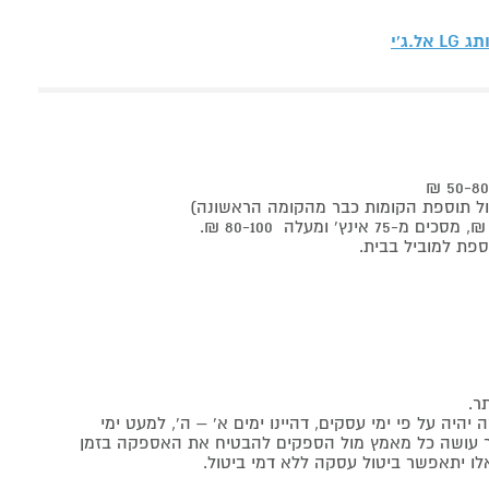
ותג
LG אל.ג'י
ר.
יה על פי ימי עסקים, דהיינו ימים א' – ה', למעט ימי
אתר עושה כל מאמץ מול הספקים להבטיח את האספקה בזמן
לו יתאפשר ביטול עסקה ללא דמי ביטול.