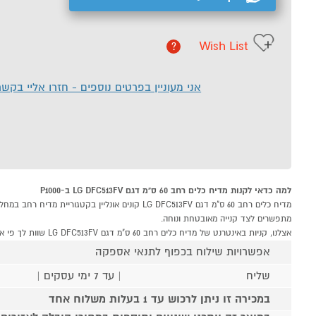
Wish List
?
אני מעוניין בפרטים נוספים - חזרו אליי בקש
למה כדאי לקנות מדיח כלים רחב 60 ס"מ דגם LG DFC513FV ב-P1000
מתפשרים לצד קנייה מאובטחת ונוחה.
אצלנו, קניות באינטרנט של מדיח כלים רחב 60 ס"מ דגם LG DFC513FV שוות לך פי אלף!
אפשרויות שילוח בכפוף לתנאי אספקה
שליח
| עד 7 ימי עסקים |
במכירה זו ניתן לרכוש עד 1 בעלות משלוח אחד