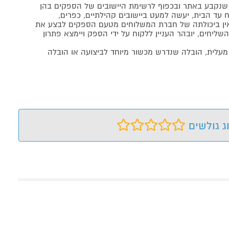
נקבע באתר ובכפוף לרשימת היישובים של הספקים בהן
 עד הבית, יעשה למעט ביישובים קהילתיים, כפרים,
ה ואין ביכולתה של חברת המשלוחים מטעם הספקים לבצע את
שליחים, יובהר העניין ללקוח על ידי הספק ויימצא פתרון
מעלית, הובלה שנדרש מכשור מיוחד לביצועה או הובלה
ג גולשים