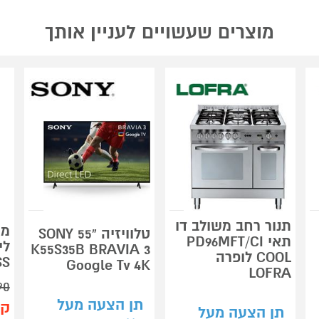
מוצרים שעשויים לעניין אותך
תנור רחב משולב דו
טלוויזיה "55 SONY
תאי PD96MFT/CI
K55S35B BRAVIA 3
COOL לופרה
SS
Google Tv 4K
LOFRA
90
תן הצעה מעל
קנ
תן הצעה מעל