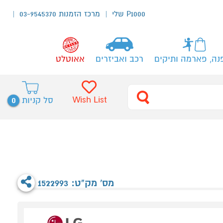
P1000 שלי
מרכז הזמנות 03-9545370
נה, פארמה ותיקים
רכב ואביזרים
אאוטלט
0
Wish List
סל קניות
מס' מק"ט: 1522993