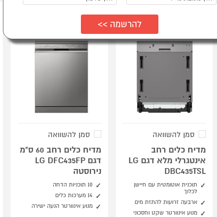
סמן להשוואה
סמן להשוואה
מדיח כלים רחב
מדיח כלים רחב 60 ס"מ
אינטגרלי מלא דגם LG
דגם LG DFC435FP
DBC435TSL
נירוסטה
תוכנית אוטומטית עם חיישן
10 תוכניות הדחה
לכלוך
14 מערכות כלים
ארבעה זרועות להתזת מים
מנוע אינוורטר הנעה ישירה
מנוע אינוורטר שקט וחסכוני