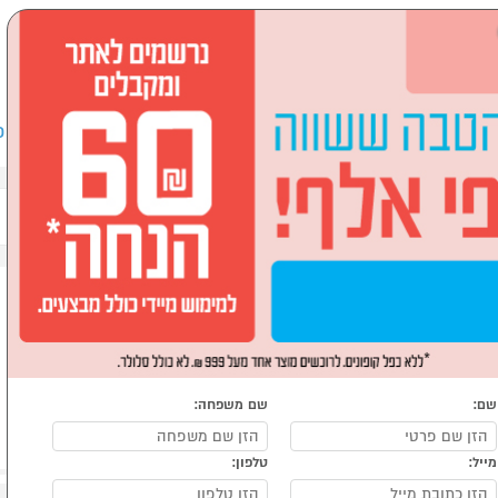
שבים וציוד היקפי
לבית ולגן
ספורט, מחנאות וילדים
אופ
דיחי כלים
שם:
שם משפחה:
מייל:
טלפון: