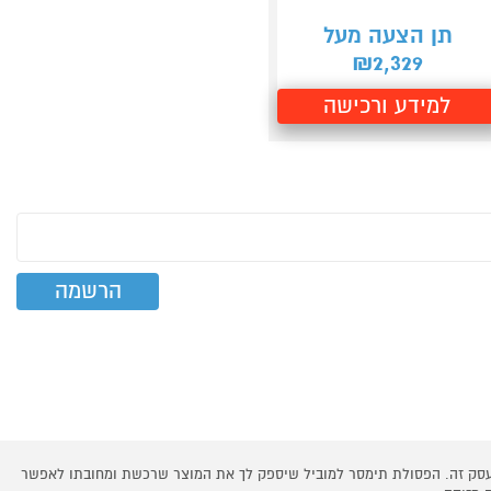
תן הצעה מעל
2,329
₪
למידע ורכישה
 עסק זה. הפסולת תימסר למוביל שיספק לך את המוצר שרכשת ומחובתו לאפשר