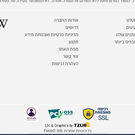
קל, למוצר החדש וזאת ללא תשלום או תמורה אחרת. לא תתאפשר מסירה של פסולת
טלט
אודות החברה
עים
דרושים
תגים שלנו
מדיניות פרטיות ואבטחת מידע
כרים ביותר
תקנון
מפת האתר
צור קשר
הצהרת נגישות
כל הזכויות שמורות P1000© 2021