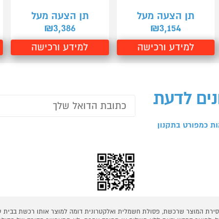
תן הצעה מעל
תן הצעה מעל
3,386
3,154
₪
₪
למידע ורכישה
למידע ורכישה
נים לדעת
ת כמפורט בתקנון
 מסירת המוצר שרכשת, פסולת חשמלית ואלקטרונית דומה למוצר אותו רכשת בבית