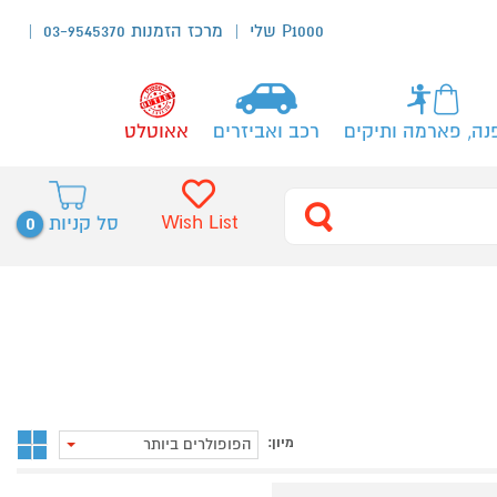
P1000 שלי
מרכז הזמנות 03-9545370
נה, פארמה ותיקים
רכב ואביזרים
אאוטלט
0
Wish List
סל קניות
מיון:
הפופולרים ביותר