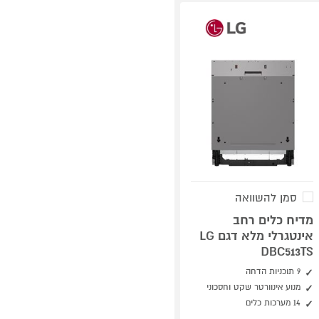
סמן להשוואה
מדיח כלים רחב
אינטגרלי מלא דגם LG
DBC513TS
9 תוכניות הדחה
מנוע אינוורטר שקט וחסכוני
14 מערכות כלים