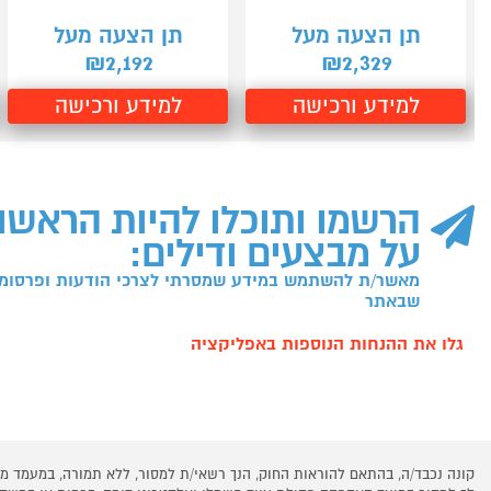
תן הצעה מעל
תן הצעה מעל
2,192
2,329
₪
₪
למידע ורכישה
למידע ורכישה
הרשמו ותוכלו להיות הראשו
על מבצעים ודילים:
מאשר/ת להשתמש במידע שמסרתי לצרכי הודעות ופרסומו
שבאתר
גלו את ההנחות הנוספות באפליקציה
קונה נכבד/ה, בהתאם להוראות החוק, הנך רשאי/ת למסור, ללא תמורה, במעמד