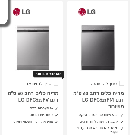
מהנמכרים ביותר
סמן להשוואה
סמן להשוואה
מדיח כלים רחב 60 ס"מ
מדיח כלים רחב 60 ס"מ
דגם LG DFC513FM
דגם LG DFC513FV
מושחר
14 מערכות כלים
מנוע אינוורטר חסכוני ושקט
9 תוכניות הדחה
ארבעה זרועות להתזת מים
מנוע אינוורטר חסכוני ושקט
טיימר להדחה מאוחרת עד 12
שעות