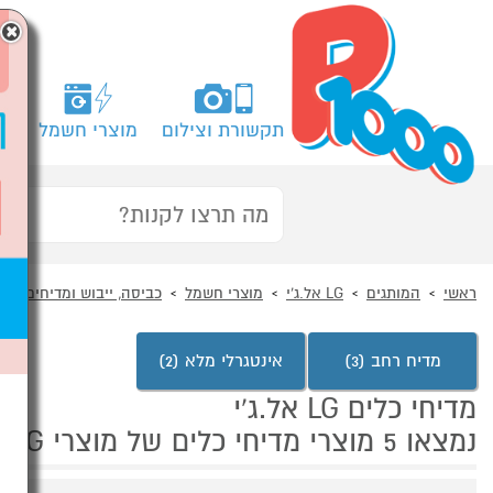
×
תקשורת וצילום
מוצרי חשמל
מח
ראשי
המותגים
LG אל.ג'י
מוצרי חשמל
כביסה, ייבוש ומדיחים
מ
מדיח רחב (3)
אינטגרלי מלא (2)
מדיחי כלים LG אל.ג'י
נמצאו 5 מוצרי מדיחי כלים של מוצרי LG אל.ג'י