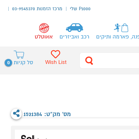
P1000 שלי
מרכז הזמנות 03-9545370
נה, פארמה ותיקים
רכב ואביזרים
אאוטלט
0
Wish List
סל קניות
מס' מק"ט: 1521384