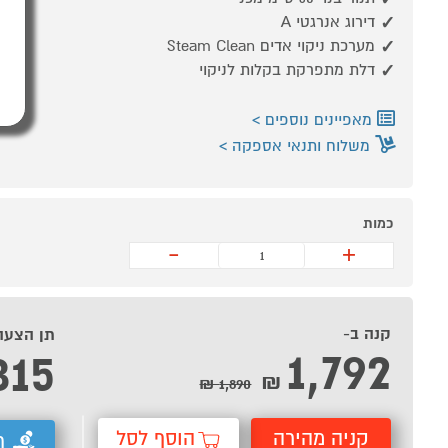
דירוג אנרגטי A
מערכת ניקוי אדים Steam Clean
דלת מתפרקת בקלות לניקוי
מאפיינים נוספים
משלוח ותנאי אספקה
כמות
-
+
קנה ב-
תן הצעה
1,792
315
₪
1,890 ₪
קניה מהירה
הוסף לסל
ת