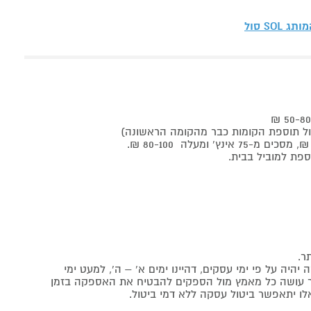
המותג
SOL סול
ר.
יה על פי ימי עסקים, דהיינו ימים א' – ה', למעט ימי
אתר עושה כל מאמץ מול הספקים להבטיח את האספקה בזמן
לו יתאפשר ביטול עסקה ללא דמי ביטול.