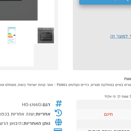
ר למוצר זה
דגם:
HO-1705G
אחריות:
שנה אחריות בכפוף
חינם
נותן האחריות:
היבואן הרשמ