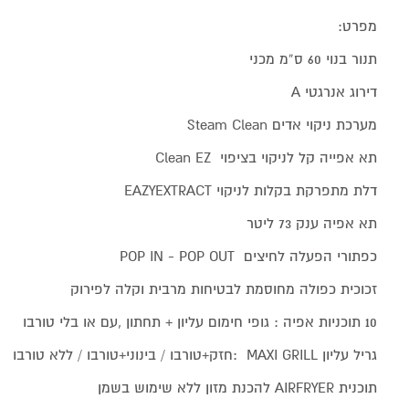
מפרט:
תנור בנוי 60 ס”מ מכני
דירוג אנרגטי A
מערכת ניקוי אדים Steam Clean
תא אפייה קל לניקוי בציפוי Clean EZ
דלת מתפרקת בקלות לניקוי EAZYEXTRACT
תא אפיה ענק 73 ליטר
כפתורי הפעלה לחיצים POP IN - POP OUT
זכוכית כפולה מחוסמת לבטיחות מרבית וקלה לפירוק
10 תוכניות אפיה : גופי חימום עליון + תחתון ,עם או בלי טורבו
גריל עליון MAXI GRILL :חזק+טורבו / בינוני+טורבו / ללא טורבו
תוכנית AIRFRYER להכנת מזון ללא שימוש בשמן