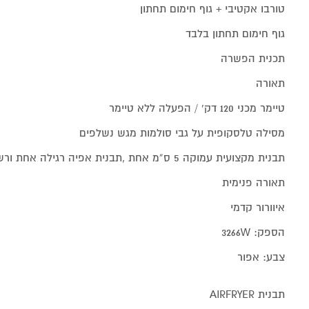
טורבו אקטיבי + גוף חימום תחתון
גוף חימום תחתון בלבד
תכנית הפשרה
תאורה
טיימר מכני 120 דק' / הפעלה ללא טיימר
מסילה טלסקופית על גבי סולמות מגש נשלפים
תבנית מקצועית עמוקה 5 ס”מ אחת ,תבנית אפיה רגילה אחת ורשת אחת
תאורה פנימית
איוורור קדמי
הספק: 3266W
צבע: אפור
תבנית AIRFRYER