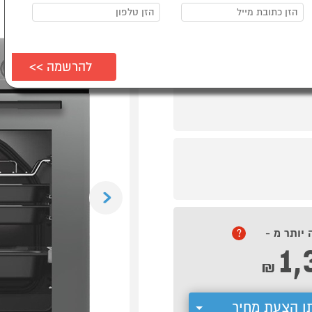
Previous
 יותר מ -
?
1,
₪
ן הצעת מחיר