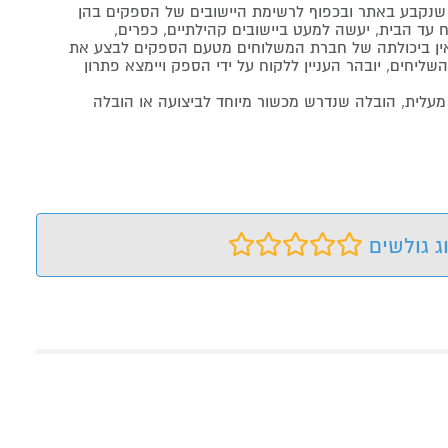
נקבע באתר ובכפוף לרשימת היישובים של הספקים בהן
 עד הבית, יעשה למעט ביישובים קהילתיים, כפרים,
ה ואין ביכולתה של חברת המשלוחים מטעם הספקים לבצע את
שליחים, יובהר העניין ללקוח על ידי הספק ויימצא פתרון
מעלית, הובלה שנדרש מכשור מיוחד לביצועה או הובלה
ג גולשים