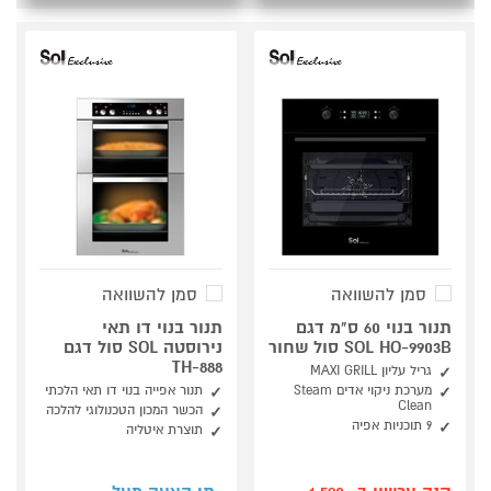
סמן להשוואה
סמן להשוואה
תנור בנוי 60 ס"מ דגם
תנור בנוי דו תאי
SOL HO-9903B סול שחור
נירוסטה SOL סול דגם
TH-888
גריל עליון MAXI GRILL
מערכת ניקוי אדים Steam
תנור אפייה בנוי דו תאי הלכתי
Clean
הכשר המכון הטכנולוגי להלכה
9 תוכניות אפיה
תוצרת איטליה