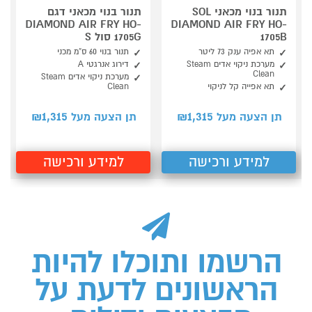
תנור בנוי מכאני SOL
תנור בנוי מכאני דגם
DIAMOND AIR FRY HO-
DIAMOND AIR FRY HO-
1705B
1705G סול S
תא אפיה ענק 73 ליטר
תנור בנוי 60 ס”מ מכני
מערכת ניקוי אדים Steam
דירוג אנרגטי A
Clean
מערכת ניקוי אדים Steam
תא אפייה קל לניקוי
Clean
1,315
1,315
תן הצעה מעל ₪
תן הצעה מעל ₪
למידע ורכישה
למידע ורכישה
הרשמו ותוכלו להיות
הראשונים לדעת על