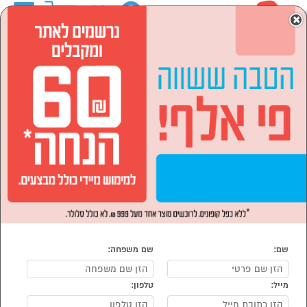
0
×
ראשי
המותגים
SOL סול
מוצרי חשמל
תנורים, כיריים וקולטים
תנורים בנויים
תנורים בנויים SOL סול
נמצאו 12 מוצרי תנורים בנויים של מוצרי SOL סול
מיון:
הפופולרים ביותר
שם:
שם משפחה:
מייל:
טלפון:
סמן להשוואה
סמן להשוואה