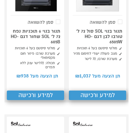
סמן להשוואה
סמן להשוואה
תנור בנוי SOL סול 72 ל'
תנור בנוי 6 תוכניות נפח
טורבו לבן דגם HO-
72 ל' SOL שחור דגם HO-
605B
6505W
מולטי סיסטם בעל 6 תוכניות
מולטי סיסטם בעל 6 תוכניות
מצב פעולה יעודי לחימום מהיר
מערכת טורבו פיזור חום
מקסימאלי
מערכת טורבו, 72 ליטר
תכולה: 72ליטר ענק ללא
תפרים
938
1,037
תן הצעה מעל ₪
תן הצעה מעל ₪
למידע ורכישה
למידע ורכישה