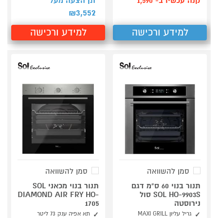
קנה עכשיו ב- 1,590
תן הצעה מעל
3,552
₪
למידע ורכישה
למידע ורכישה
סמן להשוואה
סמן להשוואה
תנור בנוי 60 ס"מ דגם
תנור בנוי מכאני SOL
SOL HO-9903S סול
DIAMOND AIR FRY HO-
נירוסטה
1705
גריל עליון MAXI GRILL
תא אפיה ענק 73 ליטר