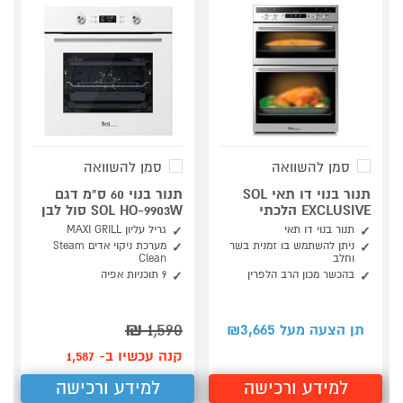
סמן להשוואה
סמן להשוואה
תנור בנוי דו תאי SOL
תנור בנוי 60 ס"מ דגם
EXCLUSIVE הלכתי
SOL HO-9903W סול לבן
תנור בנוי דו תאי
גריל עליון MAXI GRILL
ניתן להשתמש בו זמנית בשר
מערכת ניקוי אדים Steam
וחלב
Clean
בהכשר מכון הרב הלפרין
9 תוכניות אפיה
₪
1,590
3,665
תן הצעה מעל ₪
קנה עכשיו ב- 1,587
למידע ורכישה
למידע ורכישה