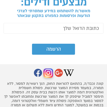
מבצעים ודילים:
מאשר/ת להשתמש במידע שמסרתי לצרכי
הודעות ופרסומות כמפורט בתקנון שבאתר
קונה נכבד/ה, בהתאם להוראות החוק, הנך רשאי/ת למסור, ללא
תמורה, במעמד מסירת המוצר שרכשת, פסולת חשמלית
ואלקטרונית דומה למוצר אותו רכשת בבית עסק זה. הפסולת
תימסר למוביל שיספק לך את המוצר שרכשת ומחובתו לאפשר לך
למסור במועד האספקה פסולת ציוד חשמלי ואלקטרוני דומה,
בכמות או במשקל, למוצר החדש וזאת ללא תשלום או תמורה