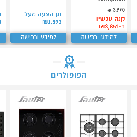
3,990
₪
תן הצעה מעל
ת
קנה עכשיו
₪
₪
1,593
ב-₪3,851
למידע ורכישה
למידע ורכישה
הפופולרים