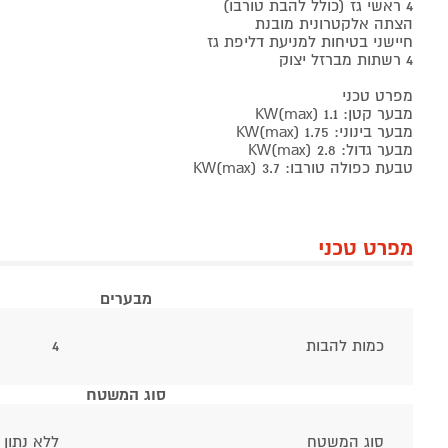
4 ראשי גז (כולל להבת טורבו)
הצתה אלקטרונית מובנת
חיישני בטיחות למניעת דליפת גז
4 רשתות מברזל יצוק
מפרט טכני
מבער קטן: 1.1 KW(max)
מבער בינוני: 1.75 KW(max)
מבער גדול: 2.8 KW(max)
טבעת כפולה טורבו: 3.7 KW(max)
מפרט טכני
מבערים
כמות להבות
4
סוג המשטח
סוג המשטח
ללא נתון