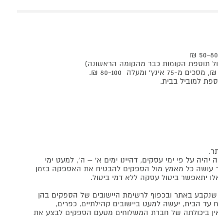
ר.
יה על פי ימי עסקים, דהיינו ימים א' – ה', למעט ימי
אתר עושה כל מאמץ מול הספקים להבטיח את האספקה בזמן
לו יתאפשר ביטול עסקה ללא דמי ביטול.
נקבע באתר ובכפוף לרשימת היישובים של הספקים בהן
 עד הבית, יעשה למעט ביישובים קהילתיים, כפרים,
ה ואין ביכולתה של חברת המשלוחים מטעם הספקים לבצע את