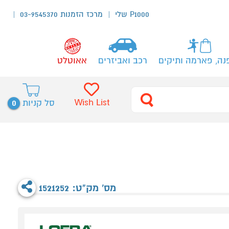
P1000 שלי
מרכז הזמנות 03-9545370
נה, פארמה ותיקים
רכב ואביזרים
אאוטלט
0
Wish List
סל קניות
מס' מק"ט: 1521252