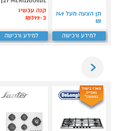
MERI12BG01IL לבן
קנה עכשיו
תן הצעה מעל
749
ב-₪399
₪
למידע ורכישה
למידע ורכישה
Previous
מארז בישול
ואפייה
במתנה!*