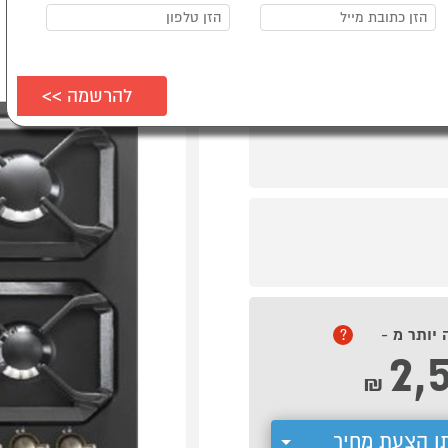
 יותר מ -
?
2,
₪
ן הצעת מחיר