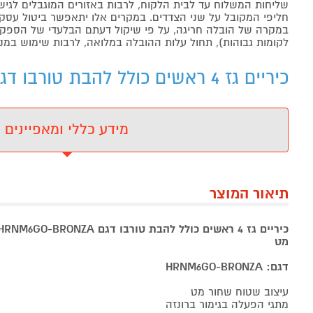
שליחות המשלוח עד לבית הלקוח, לרבות באזורים המוגבלים לגישה מ
חליפי המקובל על שני הצדדים. במקרים אלו יתאפשר ביטול עסקה
במקרה של הובלה חריגה, על פי שיקול דעתם הבלעדי של הספקים 
לקומות גבוהות), תחול עלות ההובלה במלואה, לרבות שימוש במנו
כיריים גז 4 ראשים כולל להבת טורבו דגם LOFRA HRNM6G - מידע נוסף
מידע כללי ומאפיינים
תיאור המוצר
מט
דגם: HRNM6GO-BRONZA
עיצוב שטוח שחור מט
מתגי הפעלה בגימור ברונזה