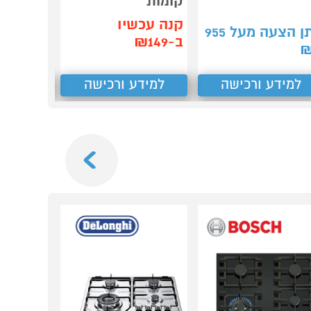
קומות
1,499
₪
קנה עכשיו
ן הצעה מעל
955
קנה עכש
ב-₪149
ב-₪1,451
למידע ורכישה
למידע ורכישה
למידע
Next