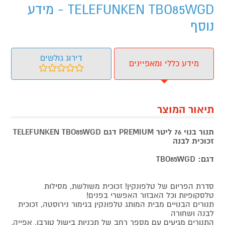
TELEFUNKEN TBO85WGD - מידע
נוסף
דירוג גולשים
מידע כללי ומאפיינים
תיאור המוצר
תנור בנוי 76 ליטר PREMIUM דגם TELEFUNKEN TBO85WGD
זכוכית לבנה
דגם: TBO85WGD
סדרת הפריום של טלפונקין! זכוכית משולשת, מסילות
טלסקופיות וכל האבזור האפשרי בפנים!
תנורים הבנויים מבית המותג טלפונקין בגימור נירוסטה, זכוכית
לבנה ושחורה
התנורים מגיעים עם מספר רחב של תכניות בישול טורבו, אפייה,