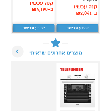
₪
תן 
קנה עכשיו
קנה עכשיו
,176
ב-₪4,190
ב-₪2,041
₪
למידע ורכישה
למידע ורכישה
ל
Next
מוצרים אחרונים שראיתי