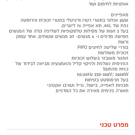
אופציות לחימום ועוד
מאפיינים
שעון אנלוגי בתנורי רטרו ודיגיטלי בתנורי זכוכית ונירוסטה
נפח של 85L, תא אפייה 76 ליטרים.
בעל 2 זוגות של מסילות טלסקופיות לשליפה קלה של המגשים
חמישה מדפים ו- 4 מגשים- זוג מגשים שטוחים, אחד עמוק
ורשת
בוררי שליטה לחיצים PIPO
זכוכית משולשת
התנור מאובזר בשלוש זכוכיות
הפנימית נשלפת ולניקוי קליל והאמצעית מביאה לבידוד של
כ99% מהחום!
50/60Hz 220-240V/ 2400W
בעל תרמוסטט בטיחות
תכניות לאפייה, בישול, גריל וטורבו אקטיבי
תאורה פנימית מאירה את כל המדפים
מפרט טכני