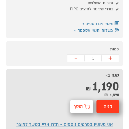
זכוכית משולשת
בוררי שליטה לחיצים PIPO
מאפיינים נוספים
משלוח ותנאי אספקה
כמות
-
+
קנה ב-
1,190
₪
1,890 ₪
קניה
הוסף
מהירה
לסל
אני מעוניין בפרטים נוספים - חזרו אליי בקשר למוצר