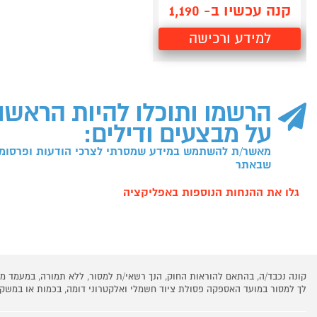
קנה עכשיו ב- 1,190
למידע ורכישה
הרשמו ותוכלו להיות הראשו
על מבצעים ודילים:
מאשר/ת להשתמש במידע שמסרתי לצרכי הודעות ופרסומו
שבאתר
גלו את ההנחות הנוספות באפליקציה
קונה נכבד/ה, בהתאם להוראות החוק, הנך רשאי/ת למסור, ללא תמורה, במעמד
לך למסור במועד האספקה פסולת ציוד חשמלי ואלקטרוני דומה, בכמות או במש