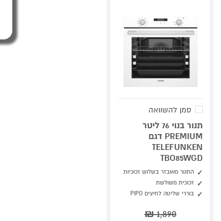
סמן להשוואה
תנור בנוי 76 ליטר
PREMIUM דגם
TELEFUNKEN
TBO85WGD
התנור מאובזר בשלוש זכוכיות
זכוכית משולשת
בוררי שליטה לחיצים PIPO
₪
1,890