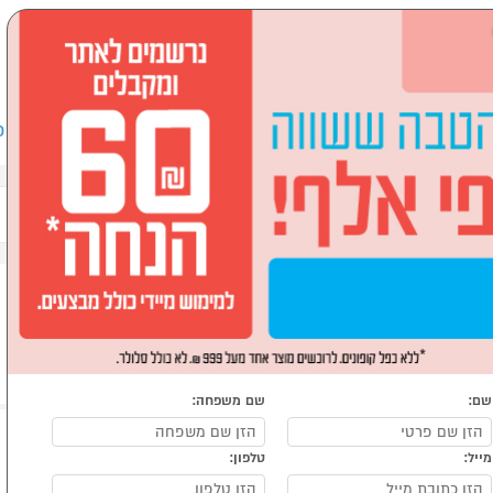
שבים וציוד היקפי
לבית ולגן
ספורט, מחנאות וילדים
אופ
ים
תנורים בנויים
שם:
שם משפחה:
מייל:
טלפון: