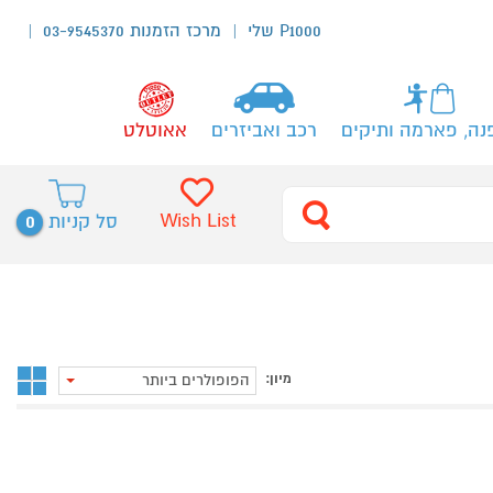
P1000 שלי
מרכז הזמנות 03-9545370
נה, פארמה ותיקים
רכב ואביזרים
אאוטלט
0
Wish List
סל קניות
מיון:
הפופולרים ביותר