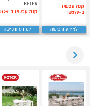
KETER
קנה עכשיו
קנה עכשיו ב-₪129
ב-₪399
למידע ורכישה
למידע ורכישה
Previous