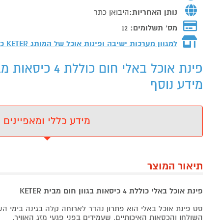
נותן האחריות:
היבואן כתר
מס' תשלומים:
12
למגוון מערכות ישיבה ופינות אוכל של המותג
KETER כתר פלסטיק
מידע נוסף
מידע כללי ומאפיינים
תיאור המוצר
פינת אוכל באלי כוללת 4 כיסאות בגוון
חום
מבית KETER
סט פינת אוכל באלי הוא פתרון נהדר לארוחה קלה בגינה בימי ה
השולחן והכסאות האיכותיים, שעמידים בפני פגעי מזג האוויר.