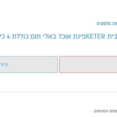
דירו
שמש הנעימים.