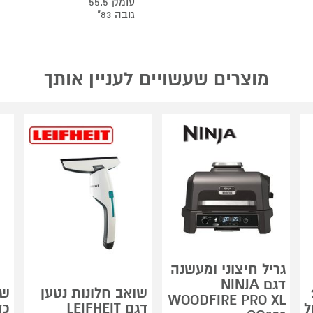
עומק 55.5
גובה 83"
מוצרים שעשויים לעניין אותך
גריל חיצוני ומעשנה
דגם NINJA
2.
שואב חלונות נטען
שו
WOODFIRE PRO XL
ל
דגם LEIFHEIT