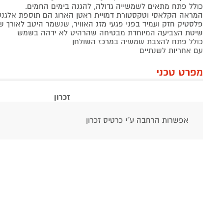
כולל פתח מתאים לשמשייה גדולה, להגנה בימים החמים.
המראה הקלאסי וטקסטורת דמויית ראטן הארוג הם תוספת אלגנטי
פלסטיק חזק ועמיד בפני פגעי מזג האוויר, שנשמר היטב לאורך ש
שיטת הצביעה המיוחדת מבטיחה שהרהיט לא ידהה בשמש
כולל פתח להצבת שמשיה במרכז השולחן
עם אחריות לשנתיים
מפרט טכני
זכרון
אפשרות הרחבה ע"י כרטיס זכרון