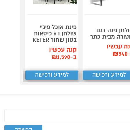
פינת אוכ
פינת אוכל פיג'י
לחן גינה דגם
שולחן ו 6 כיסאות
טורה מבית כתר
כיסאות 
בגוון שחור KETER
KETER
ה עכשיו
קנה עכשיו
קנה עכש
₪5
ב-₪1,590
ב-₪1,299
למידע ורכישה
למידע ורכישה
למידע