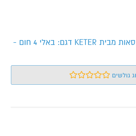
פינת אוכל באלי חום כוללת 4 כיסאות מבית KETERפינת אוכל באלי חום כוללת 4 כיסאות מבית KETER דגם: באלי 4 חום -
ג גולשים