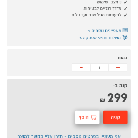
3 מצבי שימוש
מדרך רגליים לבטיחות
לפעוטות מגיל שנה ועד גיל 3
מאפיינים נוספים
משלוח ותנאי אספקה
כמות
-
+
קנה ב-
299
₪
קניה
הוסף
מהירה
לסל
אני מעוניין בפרטים נוספים - חזרו אליי בקשר למוצר