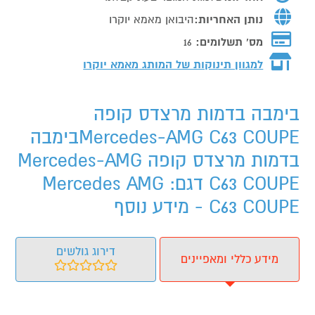
נותן האחריות:
היבואן מאמא יוקרו
מס' תשלומים:
16
למגוון תינוקות של המותג
מאמא יוקרו
בימבה בדמות מרצדס קופה
Mercedes-AMG C63 COUPEבימבה
בדמות מרצדס קופה Mercedes-AMG
C63 COUPE דגם: Mercedes AMG
C63 COUPE - מידע נוסף
דירוג גולשים
מידע כללי ומאפיינים