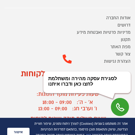
אודות החברה
דרושים
מדיניות פרטיות ואבטחת מידע
תקנון
מפת האתר
צור קשר
הצהרת נגישות
מוקד הזמנות ושירות לקוחות
03-9545370
שעות פעילות מוקד הזמנות:
א' - ה':
09:00 - 18:00
ו' וערבי חג:
09:00 - 13:00
שעות פעילות מוקד שירות לקוחות:
אתר זה משתמש בעוגיות (Cookies) לצורך ניתוח נתונים, שיפור חוויית
א' - ד':
09:00 - 16:30
הגלישה, שיווק והתאמת תוכן פרסומי, בהתאם למדיניות הפרטיות
ה :
09:00 - 16:00
אישור