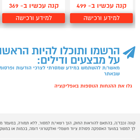
קנה עכשיו ב- 499
קנה עכשיו ב- 369
למידע ורכישה
למידע ורכישה
הרשמו ותוכלו להיות הראשו
על מבצעים ודילים:
מאשר/ת להשתמש במידע שמסרתי לצרכי הודעות ופרסומו
שבאתר
גלו את ההנחות הנוספות באפליקציה
קונה נכבד/ה, בהתאם להוראות החוק, הנך רשאי/ת למסור, ללא תמורה, במעמד
לך למסור במועד האספקה פסולת ציוד חשמלי ואלקטרוני דומה, בכמות או במש