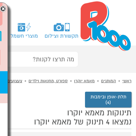
×
תקשורת וצילום
מוצרי חשמל
מח
ראשי
המותגים
מאמא יוקרו
ספורט ,מחנאות וילדים
צעצועים ומש
תלת-אופן ובימבות
(4)
תינוקות מאמא יוקרו
נמצאו 4 תינוק של מאמא יוקרו