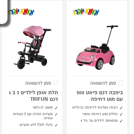
סמן להשוואה
סמן להשוואה
בימבה דגם פיאט 500
תלת אופן לילדים 3 ב 1
עם מוט דחיפה
דגם TRIFUN
רצפה נשלפת לדחיפה ברגליים
מושב דו-כיווני
כוללת מוט דחיפה אחורי
מערכת חגירה עם 5 נקודות
אחיזה
ומתאימה לילדים עד גיל 6
גלגלי EVA ללא תקרים