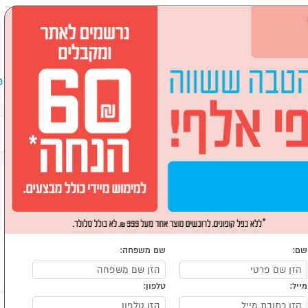
שבים וציוד היקפי
לבית ולגן
ספורט, מחנאות וילדים
אופ
חקים
תינוקות
שם:
שם משפחה:
מייל:
טלפון: