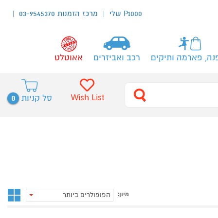
P1000 שלי
מרכז הזמנות 03-9545370
נה, פארמה ותיקים
רכב ואביזרים
אאוטלט
0
Wish List
סל קניות
מיון:
הפופולרים ביותר