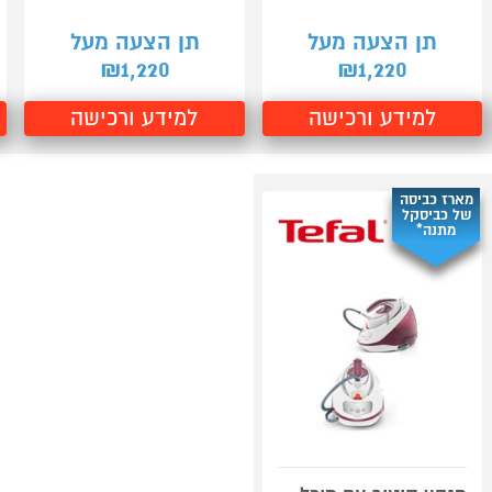
תן הצעה מעל
תן הצעה מעל
1,220
1,220
₪
₪
למידע ורכישה
למידע ורכישה
מארז כביסה
של כביסקל
מתנה*