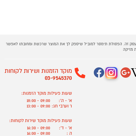
 עסק זה. הפסולת תימסר למוביל שיספק לך את המוצר שרכשת ומחובתו לאפשר
 מזיקה
מוקד הזמנות ושירות לקוחות
03-9545370
שעות פעילות מוקד הזמנות:
א' - ה':
09:00 - 18:00
ו' וערבי חג:
09:00 - 13:00
שעות פעילות מוקד שירות לקוחות:
א' - ד':
09:00 - 16:30
ה :
09:00 - 16:00