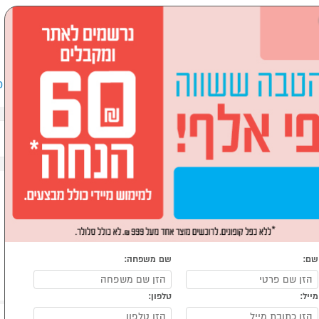
שבים וציוד היקפי
לבית ולגן
ספורט, מחנאות וילדים
אופ
שם:
שם משפחה:
מייל:
טלפון: