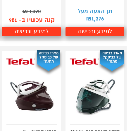
תן הצעה מעל
1,090
₪
1,276
₪
קנה עכשיו ב- 981
למידע ורכישה
למידע ורכישה
מארז כביסה
מארז כביסה
של כביסקל
של כביסקל
מתנה*
מתנה*