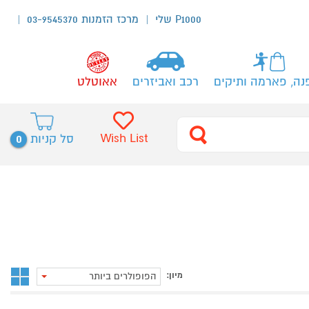
P1000 שלי
מרכז הזמנות 03-9545370
נה, פארמה ותיקים
רכב ואביזרים
אאוטלט
0
Wish List
סל קניות
מיון:
הפופולרים ביותר