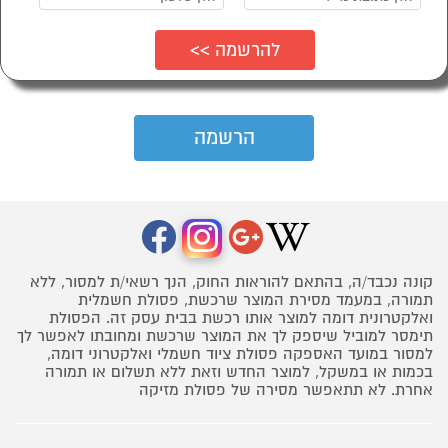
קונה נכבד/ה, בהתאם להוראות החוק, הנך רשאי/ת למסור, ללא
תמורה, במעמד מסירת המוצר שרכשת, פסולת חשמלית
ואלקטרונית דומה למוצר אותו רכשת בבית עסק זה. הפסולת
תימסר למוביל שיספק לך את המוצר שרכשת ומחובתו לאפשר לך
למסור במועד האספקה פסולת ציוד חשמלי ואלקטרוני דומה,
בכמות או במשקל, למוצר החדש וזאת ללא תשלום או תמורה
אחרת. לא תתאפשר מסירה של פסולת מזיקה