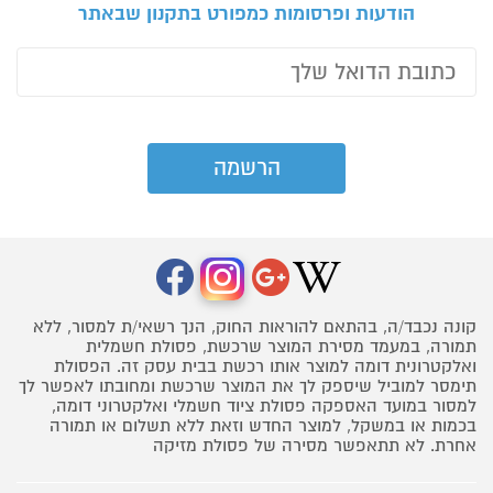
הודעות ופרסומות כמפורט בתקנון שבאתר
קונה נכבד/ה, בהתאם להוראות החוק, הנך רשאי/ת למסור, ללא
תמורה, במעמד מסירת המוצר שרכשת, פסולת חשמלית
ואלקטרונית דומה למוצר אותו רכשת בבית עסק זה. הפסולת
תימסר למוביל שיספק לך את המוצר שרכשת ומחובתו לאפשר לך
למסור במועד האספקה פסולת ציוד חשמלי ואלקטרוני דומה,
בכמות או במשקל, למוצר החדש וזאת ללא תשלום או תמורה
אחרת. לא תתאפשר מסירה של פסולת מזיקה