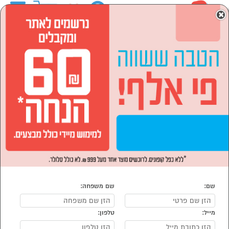
0
×
ראשי
מחשבים וציוד היקפי
אביזרים וציוד היקפי
חומרה/רכיבים למחשב
כרטיסי קול
כרטיסי קול
נמצאו 1 מוצרי כרטיסי קול
מיון:
הפופולרים ביותר
שם:
שם משפחה:
מייל:
טלפון:
סמן להשוואה