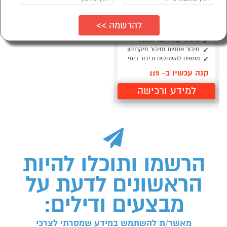
כרטיס קול חיצוני Sound
Blaster PLAY 3 USB
Creative
כרטיסי קול חיצוני ואיכותי
חיבור אוזניות וחיבור מיקרופון
מתאים למשחקים ובידור ביתי
קנה עכשיו ב- 115
למידע ורכישה
הרשמו ותוכלו להיות
הראשונים לדעת על
מבצעים ודילים:
מאשר/ת להשתמש במידע שמסרתי לצרכי