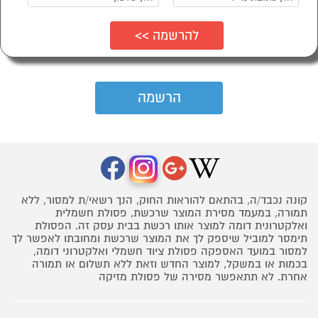
קונה נכבד/ה, בהתאם להוראות החוק, הנך רשאי/ת למסור, ללא
תמורה, במעמד מסירת המוצר שרכשת, פסולת חשמלית
ואלקטרונית דומה למוצר אותו רכשת בבית עסק זה. הפסולת
תימסר למוביל שיספק לך את המוצר שרכשת ומחובתו לאפשר לך
למסור במועד האספקה פסולת ציוד חשמלי ואלקטרוני דומה,
בכמות או במשקל, למוצר החדש וזאת ללא תשלום או תמורה
אחרת. לא תתאפשר מסירה של פסולת מזיקה